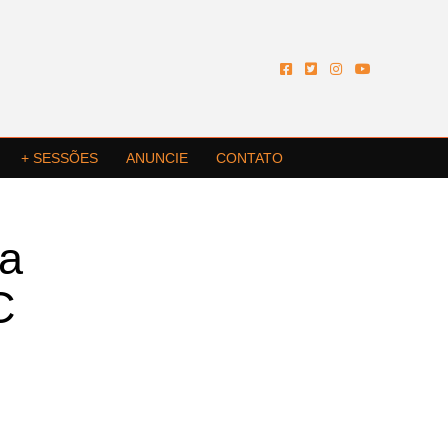
+ SESSÕES
ANUNCIE
CONTATO
ia
C