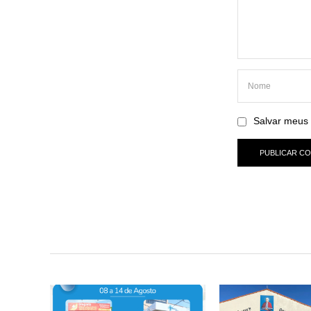
Salvar meus 