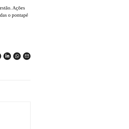
gestão. Ações
adas o pontapé