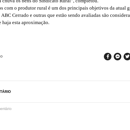
da chuva os bens do Sindicato Rural”, completou.
s com o produtor rural é um dos principais objetivos da atual 
 ABC Cerrado e outras que estão sendo avaliadas são consider
ue haja esta aproximação.
SO
TÁRIO