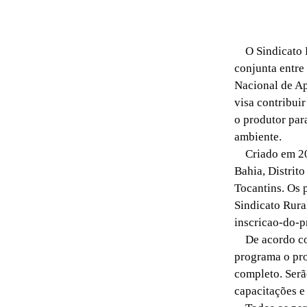
O Sindicato Ru
conjunta entre
Nacional de Ap
visa contribuir
o produtor par
ambiente.
Criado em 201
Bahia, Distrit
Tocantins. Os 
Sindicato Rural
inscricao-do-p
De acordo com 
programa o pro
completo. Serã
capacitações e