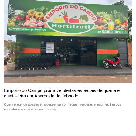
Empório do Campo promove ofertas especiais de quarta e
quinta-feira em Aparecida do Taboado
Quem pretende abastecer a despensa com frutas, verduras e legumes frescos
encontra novas ofertas no Empório