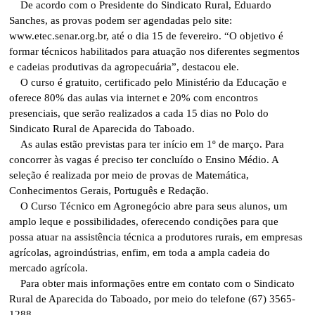
De acordo com o Presidente do Sindicato Rural, Eduardo
Sanches, as provas podem ser agendadas pelo site:
www.etec.senar.org.br, até o dia 15 de fevereiro. “O objetivo é
formar técnicos habilitados para atuação nos diferentes segmentos
e cadeias produtivas da agropecuária”, destacou ele.
O curso é gratuito, certificado pelo Ministério da Educação e
oferece 80% das aulas via internet e 20% com encontros
presenciais, que serão realizados a cada 15 dias no Polo do
Sindicato Rural de Aparecida do Taboado.
As aulas estão previstas para ter início em 1º de março. Para
concorrer às vagas é preciso ter concluído o Ensino Médio. A
seleção é realizada por meio de provas de Matemática,
Conhecimentos Gerais, Português e Redação.
O Curso Técnico em Agronegócio abre para seus alunos, um
amplo leque e possibilidades, oferecendo condições para que
possa atuar na assistência técnica a produtores rurais, em empresas
agrícolas, agroindústrias, enfim, em toda a ampla cadeia do
mercado agrícola.
Para obter mais informações entre em contato com o Sindicato
Rural de Aparecida do Taboado, por meio do telefone (67) 3565-
1288.