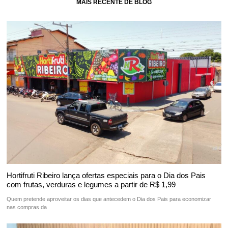
MAIS RECENTE DE BLOG
Hortifruti Ribeiro lança ofertas especiais para o Dia dos Pais
com frutas, verduras e legumes a partir de R$ 1,99
Quem pretende aproveitar os dias que antecedem o Dia dos Pais para economizar
nas compras da