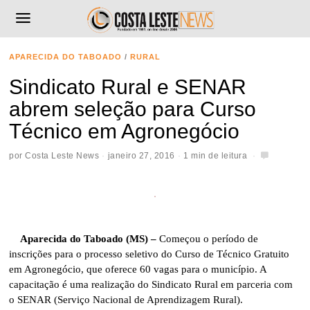
APARECIDA DO TABOADO
/
RURAL
Sindicato Rural e SENAR
abrem seleção para Curso
Técnico em Agronegócio
por
Costa Leste News
janeiro 27, 2016
1 min de leitura
Aparecida do Taboado (MS) –
Começou o período de
inscrições para o processo seletivo do Curso de Técnico Gratuito
em Agronegócio, que oferece 60 vagas para o município. A
capacitação é uma realização do Sindicato Rural em parceria com
o SENAR (Serviço Nacional de Aprendizagem Rural).