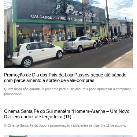
Promoção de Dia dos Pais da Loja Passos segue até sábado
com parcelamento e sorteio de vale-compras
Quem ainda não garantiu o presente para o Dia dos Pais pode aproveitar a campanha
promocional
Cinema Santa Fé do Sul mantém “Homem-Aranha – Um Novo
Dia” em cartaz até terça-feira (11)
O Cinema Santa Fé divulgou a programação válida entre os dias 6 e 11 de agosto,