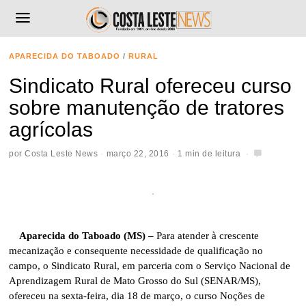
APARECIDA DO TABOADO
/
RURAL
Sindicato Rural ofereceu curso
sobre manutenção de tratores
agrícolas
por
Costa Leste News
março 22, 2016
1 min de leitura
Aparecida do Taboado (MS) –
Para atender à crescente
mecanização e consequente necessidade de qualificação no
campo, o Sindicato Rural, em parceria com o Serviço Nacional de
Aprendizagem Rural de Mato Grosso do Sul (SENAR/MS),
ofereceu na sexta-feira, dia 18 de março, o curso Noções de