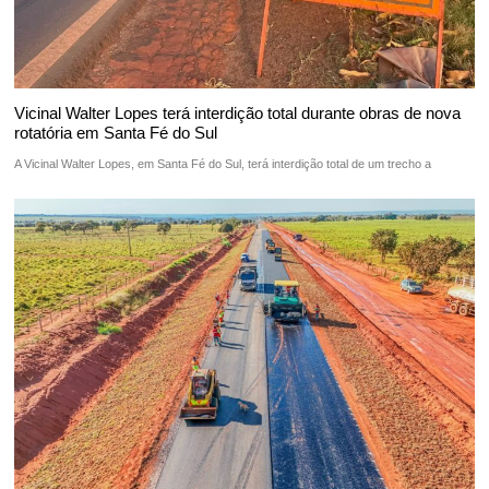
Vicinal Walter Lopes terá interdição total durante obras de nova
rotatória em Santa Fé do Sul
A Vicinal Walter Lopes, em Santa Fé do Sul, terá interdição total de um trecho a