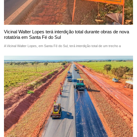
Vicinal Walter Lopes terá interdição total durante obras de nova
rotatória em Santa Fé do Sul
A Vicinal Walter Lopes, em Santa Fé do Sul, terá interdição total de um trecho a