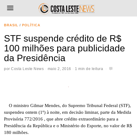
BRASIL
/
POLÍTICA
STF suspende crédito de R$
100 milhões para publicidade
da Presidência
por
Costa Leste News
maio 2, 2016
1 min de leitura
O ministro Gilmar Mendes, do Supremo Tribunal Federal (STF),
suspendeu ontem (1º) à noite, em decisão liminar, parte da Medida
Provisória 772/2016 , que abre crédito extraordinário para a
Presidência da República e o Ministério do Esporte, no valor de R$
180 milhões.