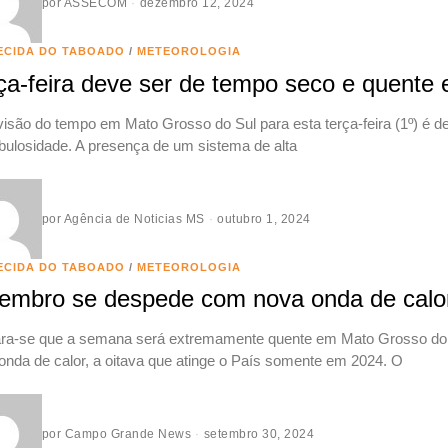
por
ASSECOM
dezembro 12, 2024
ECIDA DO TABOADO
/
METEOROLOGIA
ça-feira deve ser de tempo seco e quente
visão do tempo em Mato Grosso do Sul para esta terça-feira (1º) é d
bulosidade. A presença de um sistema de alta
por
Agência de Noticias MS
outubro 1, 2024
ECIDA DO TABOADO
/
METEOROLOGIA
embro se despede com nova onda de calo
ra-se que a semana será extremamente quente em Mato Grosso do S
onda de calor, a oitava que atinge o País somente em 2024. O
por
Campo Grande News
setembro 30, 2024