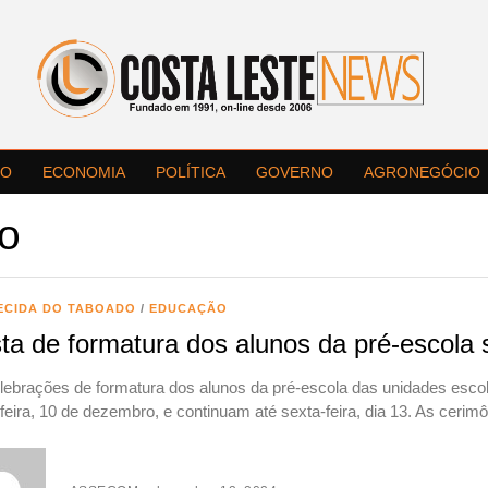
LO
ECONOMIA
POLÍTICA
GOVERNO
AGRONEGÓCIO
o
ECIDA DO TABOADO
/
EDUCAÇÃO
ta de formatura dos alunos da pré-escol
lebrações de formatura dos alunos da pré-escola das unidades esc
-feira, 10 de dezembro, e continuam até sexta-feira, dia 13. As cerim