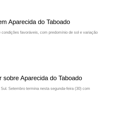
 em Aparecida do Taboado
e condições favoráveis, com predomínio de sol e variação
r sobre Aparecida do Taboado
ul. Setembro termina nesta segunda-feira (30) com