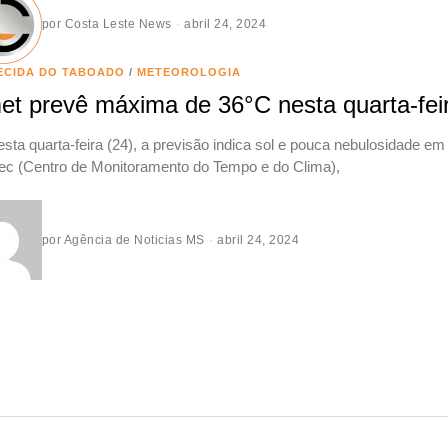
por
Costa Leste News
abril 24, 2024
ECIDA DO TABOADO
/
METEOROLOGIA
et prevê máxima de 36°C nesta quarta-fe
esta quarta-feira (24), a previsão indica sol e pouca nebulosidade 
c (Centro de Monitoramento do Tempo e do Clima),
por
Agência de Noticias MS
abril 24, 2024