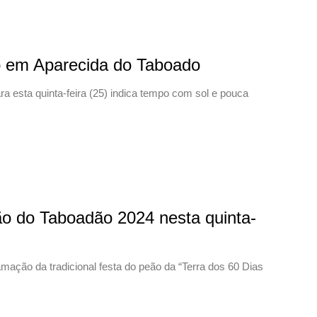
co em Aparecida do Taboado
 esta quinta-feira (25) indica tempo com sol e pouca
o do Taboadão 2024 nesta quinta-
amação da tradicional festa do peão da “Terra dos 60 Dias