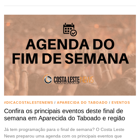
#DICACOSTALESTENEWS
/
APARECIDA DO TABOADO
/
EVENTOS
Confira os principais eventos deste final de
semana em Aparecida do Taboado e região
Já tem programação para o final de semana? O Costa Leste
News preparou uma agenda com os principais eventos que