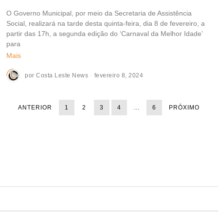
O Governo Municipal, por meio da Secretaria de Assistência
Social, realizará na tarde desta quinta-feira, dia 8 de fevereiro, a
partir das 17h, a segunda edição do ‘Carnaval da Melhor Idade’
para
Mais
por
Costa Leste News
fevereiro 8, 2024
ANTERIOR
1
2
3
4
…
6
PRÓXIMO