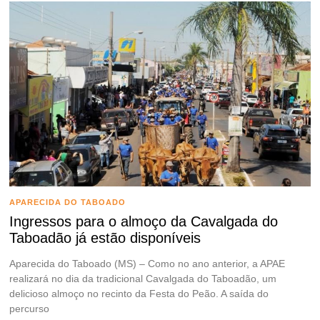
APARECIDA DO TABOADO
Ingressos para o almoço da Cavalgada do
Taboadão já estão disponíveis
Aparecida do Taboado (MS) – Como no ano anterior, a APAE
realizará no dia da tradicional Cavalgada do Taboadão, um
delicioso almoço no recinto da Festa do Peão. A saída do
percurso