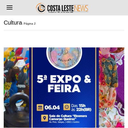
Cultura
- Página 2