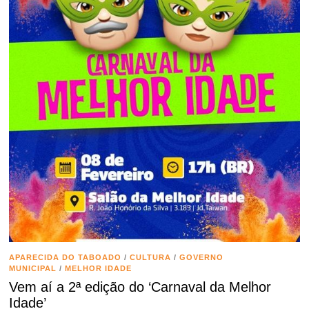
APARECIDA DO TABOADO
/
CULTURA
/
GOVERNO
MUNICIPAL
/
MELHOR IDADE
Vem aí a 2ª edição do ‘Carnaval da Melhor
Idade’