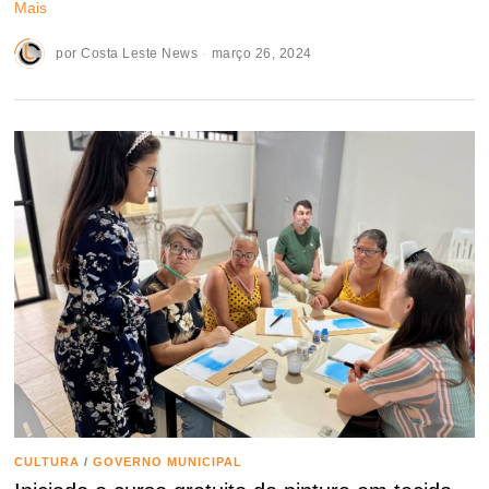
Mais
por
Costa Leste News
março 26, 2024
CULTURA
/
GOVERNO MUNICIPAL