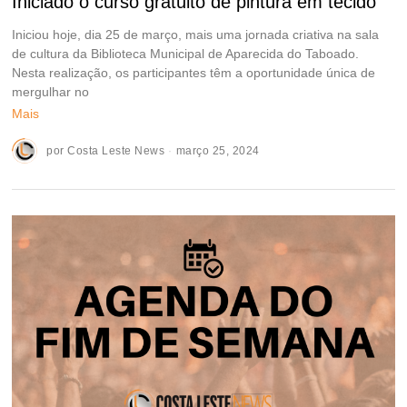
Iniciado o curso gratuito de pintura em tecido
Iniciou hoje, dia 25 de março, mais uma jornada criativa na sala
de cultura da Biblioteca Municipal de Aparecida do Taboado.
Nesta realização, os participantes têm a oportunidade única de
mergulhar no
Mais
por
Costa Leste News
março 25, 2024