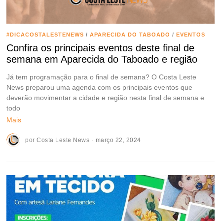
#DICACOSTALESTENEWS
/
APARECIDA DO TABOADO
/
EVENTOS
Confira os principais eventos deste final de
semana em Aparecida do Taboado e região
Já tem programação para o final de semana? O Costa Leste
News preparou uma agenda com os principais eventos que
deverão movimentar a cidade e região nesta final de semana e
todo
Mais
por
Costa Leste News
março 22, 2024