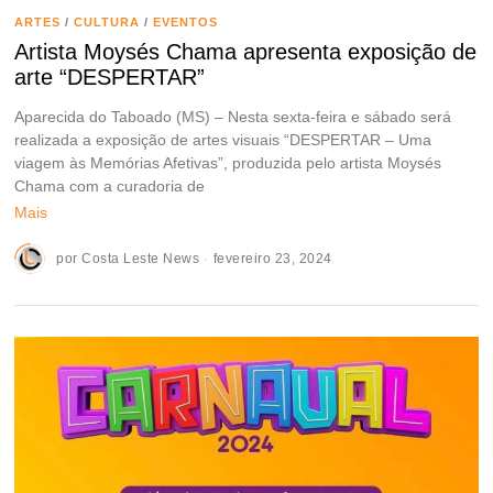
ARTES
/
CULTURA
/
EVENTOS
Artista Moysés Chama apresenta exposição de
arte “DESPERTAR”
Aparecida do Taboado (MS) – Nesta sexta-feira e sábado será
realizada a exposição de artes visuais “DESPERTAR – Uma
viagem às Memórias Afetivas”, produzida pelo artista Moysés
Chama com a curadoria de
Mais
por
Costa Leste News
fevereiro 23, 2024