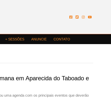
+ SESSÕES
ANUNCIE
CONTATO
 semana em Aparecida do Taboado e
ou uma agenda com os principais eventos que deverão