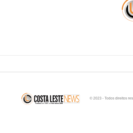
© 2023 - Todos direitos re