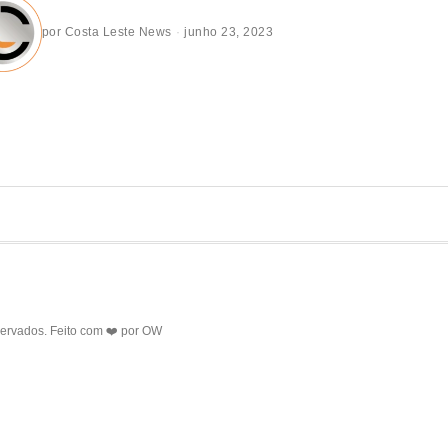
por
Costa Leste News
junho 23, 2023
servados. Feito com ❤️ por
OW