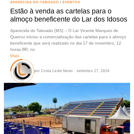
APARECIDA DO TABOADO
/
EVENTOS
Estão à venda as cartelas para o
almoço beneficente do Lar dos Idosos
Aparecida do Taboado (MS) – O Lar Vicente Marques de
Queiroz iniciou a comercialização das cartelas para o almoço
beneficente que será realizado no dia 17 de novembro, 12
horas BR, no
Mais
por
Costa Leste News
setembro 27, 2024