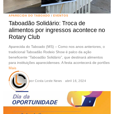
APARECIDA DO TABOADO
/
EVENTOS
Taboadão Solidário: Troca de
alimentos por ingressos acontece no
Rotary Club
Aparecida do Taboado (MS) – Como nos anos anteriores, o
tradicional Taboadão Rodeio Show é palco da ação
beneficente “Taboadão Solidário”, que destinará alimentos
para instituições aparecidenses. A festa acontecerá de portões
Mais
por
Costa Leste News
abril 16, 2024