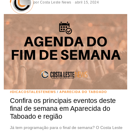
por
Costa Leste News
abril 15, 2024
#DICACOSTALESTENEWS
/
APARECIDA DO TABOADO
Confira os principais eventos deste
final de semana em Aparecida do
Taboado e região
Já tem programação para o final de semana? O Costa Leste