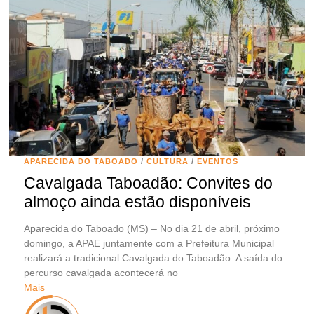
APARECIDA DO TABOADO
/
CULTURA
/
EVENTOS
Cavalgada Taboadão: Convites do
almoço ainda estão disponíveis
Aparecida do Taboado (MS) – No dia 21 de abril, próximo
domingo, a APAE juntamente com a Prefeitura Municipal
realizará a tradicional Cavalgada do Taboadão. A saída do
percurso cavalgada acontecerá no
Mais