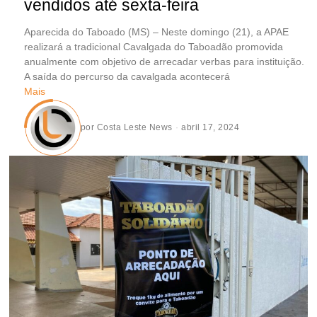
vendidos até sexta-feira
Aparecida do Taboado (MS) – Neste domingo (21), a APAE
realizará a tradicional Cavalgada do Taboadão promovida
anualmente com objetivo de arrecadar verbas para instituição.
A saída do percurso da cavalgada acontecerá
Mais
por
Costa Leste News
abril 17, 2024