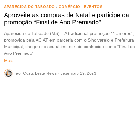
APARECIDA DO TABOADO
/
COMÉRCIO
/
EVENTOS
Aproveite as compras de Natal e participe da
promoção “Final de Ano Premiado”
Aparecida do Taboado (MS) – A tradicional promoção “4 amores”,
promovida pela ACIAT em parceria com o Sindivarejo e Prefeitura
Municipal, chegou no seu último sorteio conhecido como “Final de
Ano Premiado”
Mais
por
Costa Leste News
dezembro 19, 2023