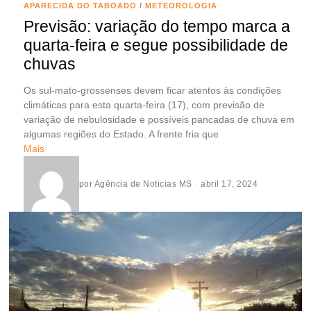
APARECIDA DO TABOADO
/
METEOROLOGIA
Previsão: variação do tempo marca a
quarta-feira e segue possibilidade de
chuvas
Os sul-mato-grossenses devem ficar atentos às condições
climáticas para esta quarta-feira (17), com previsão de
variação de nebulosidade e possíveis pancadas de chuva em
algumas regiões do Estado. A frente fria que
Mais
por
Agência de Noticias MS
abril 17, 2024