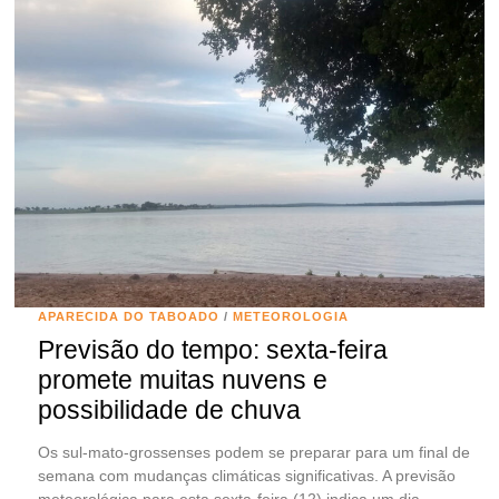
APARECIDA DO TABOADO
/
METEOROLOGIA
Previsão do tempo: sexta-feira
promete muitas nuvens e
possibilidade de chuva
Os sul-mato-grossenses podem se preparar para um final de
semana com mudanças climáticas significativas. A previsão