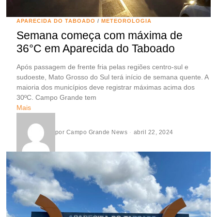
APARECIDA DO TABOADO
/
METEOROLOGIA
Semana começa com máxima de
36°C em Aparecida do Taboado
Após passagem de frente fria pelas regiões centro-sul e
sudoeste, Mato Grosso do Sul terá início de semana quente. A
maioria dos municípios deve registrar máximas acima dos
30ºC. Campo Grande tem
Mais
por
Campo Grande News
abril 22, 2024