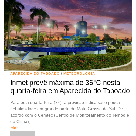
APARECIDA DO TABOADO
/
METEOROLOGIA
Inmet prevê máxima de 36°C nesta
quarta-feira em Aparecida do Taboado
Para esta quarta-feira (24), a previsão indica sol e pouca
nebulosidade em grande parte de Mato Grosso do Sul. De
acordo com o Cemtec (Centro de Monitoramento do Tempo e
do Clima),
Mais