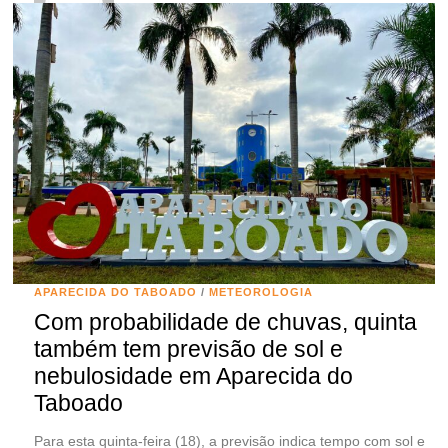
APARECIDA DO TABOADO
/
METEOROLOGIA
Com probabilidade de chuvas, quinta
também tem previsão de sol e
nebulosidade em Aparecida do
Taboado
Para esta quinta-feira (18), a previsão indica tempo com sol e