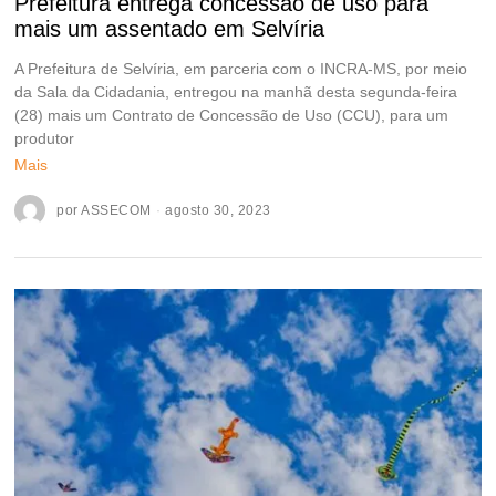
Prefeitura entrega concessão de uso para
mais um assentado em Selvíria
A Prefeitura de Selvíria, em parceria com o INCRA-MS, por meio
da Sala da Cidadania, entregou na manhã desta segunda-feira
(28) mais um Contrato de Concessão de Uso (CCU), para um
produtor
Mais
por
ASSECOM
agosto 30, 2023