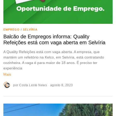
EMPREGO
/
SELVÍRIA
Balcão de Empregos informa: Quality
Refeições está com vaga aberta em Selvíria
A Quality Refeições está com vaga aberta. A empresa, que
mantém um refeitório na Kelco, em Selvíria, está contratando
cozinheira. A vaga é para maior de 18 anos. É preciso ter
experiência
Mais
por
Costa Leste News
agosto 8, 2023