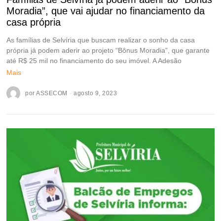
Moradia”, que vai ajudar no financiamento da
casa própria
As famílias de Selvíria que buscam realizar o sonho da casa
própria já podem aderir ao projeto “Bônus Moradia”, que garante
até R$ 25 mil no financiamento do seu imóvel. A Adesão
Mais
por
ASSECOM
agosto 9, 2023