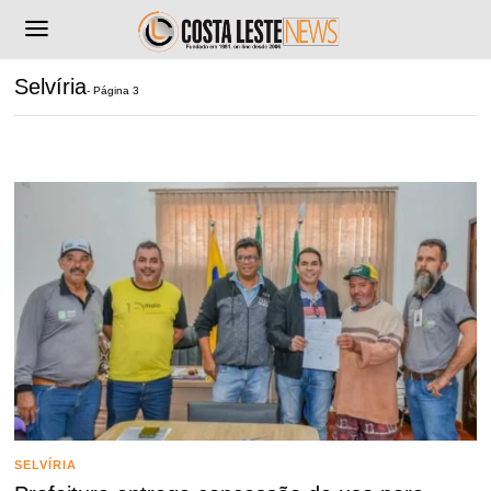
Selvíria
- Página 3
SELVÍRIA