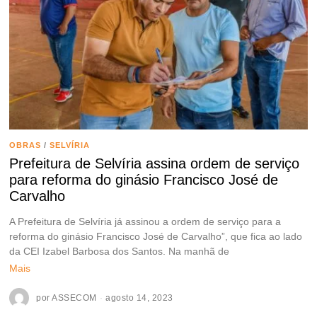
OBRAS
/
SELVÍRIA
Prefeitura de Selvíria assina ordem de serviço
para reforma do ginásio Francisco José de
Carvalho
A Prefeitura de Selvíria já assinou a ordem de serviço para a
reforma do ginásio Francisco José de Carvalho”, que fica ao lado
da CEI Izabel Barbosa dos Santos. Na manhã de
Mais
por
ASSECOM
agosto 14, 2023