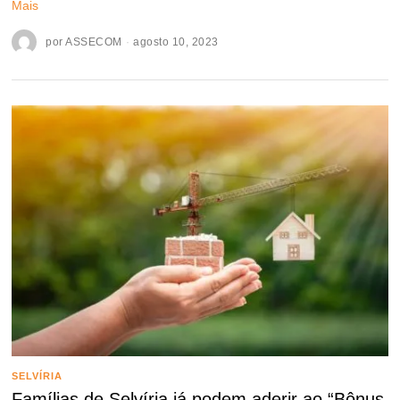
Mais
por
ASSECOM
agosto 10, 2023
SELVÍRIA
Famílias de Selvíria já podem aderir ao “Bônus