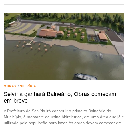
OBRAS
/
SELVÍRIA
Selvíria ganhará Balneário; Obras começam
em breve
A Prefeitura de Selvíria irá construir o primeiro Balneário do
Município, à montante da usina hidrelétrica, em uma área que já é
utilizada pela população para lazer. As obras devem começar em