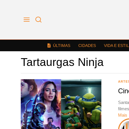
ÚLTIMAS
CIDADES
VIDA E ESTI
Tartaurgas Ninja
ARTE
Cin
Santa
filme
Mais