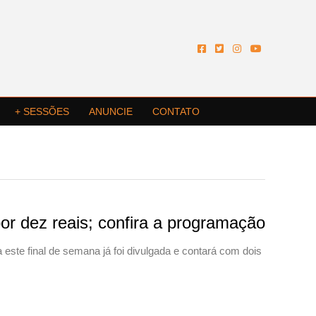
+ SESSÕES
ANUNCIE
CONTATO
r dez reais; confira a programação
ste final de semana já foi divulgada e contará com dois