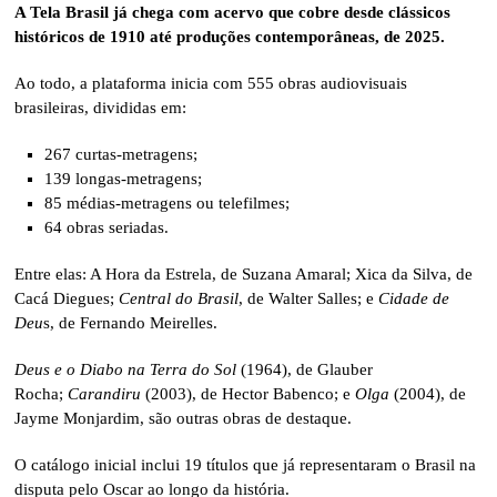
A Tela Brasil já chega com acervo que cobre desde clássicos
históricos de 1910 até produções contemporâneas, de 2025.
Ao todo, a plataforma inicia com 555 obras audiovisuais
brasileiras, divididas em:
267 curtas-metragens;
139 longas-metragens;
85 médias-metragens ou telefilmes;
64 obras seriadas.
Entre elas: A Hora da Estrela, de Suzana Amaral; Xica da Silva, de
Cacá Diegues;
Central do Brasil
, de Walter Salles; e
Cidade de
Deu
s, de Fernando Meirelles.
Deus e o Diabo na Terra do Sol
(1964), de Glauber
Rocha;
Carandiru
(2003), de Hector Babenco; e
Olga
(2004), de
Jayme Monjardim, são outras obras de destaque.
O catálogo inicial inclui 19 títulos que já representaram o Brasil na
disputa pelo Oscar ao longo da história.