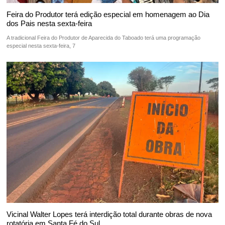
Feira do Produtor terá edição especial em homenagem ao Dia
dos Pais nesta sexta-feira
A tradicional Feira do Produtor de Aparecida do Taboado terá uma programação
especial nesta sexta-feira, 7
Vicinal Walter Lopes terá interdição total durante obras de nova
rotatória em Santa Fé do Sul