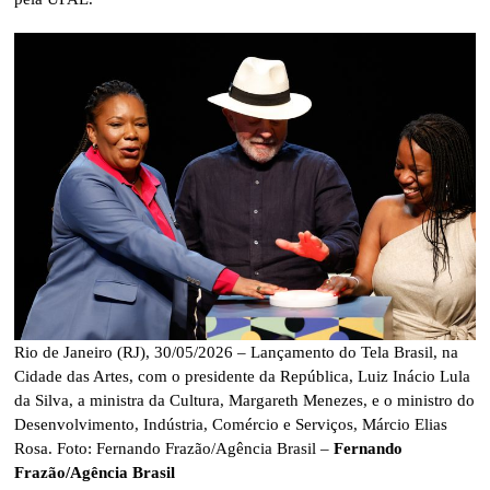
Rio de Janeiro (RJ), 30/05/2026 – Lançamento do Tela Brasil, na
Cidade das Artes, com o presidente da República, Luiz Inácio Lula
da Silva, a ministra da Cultura, Margareth Menezes, e o ministro do
Desenvolvimento, Indústria, Comércio e Serviços, Márcio Elias
Rosa. Foto: Fernando Frazão/Agência Brasil –
Fernando
Frazão/Agência Brasil