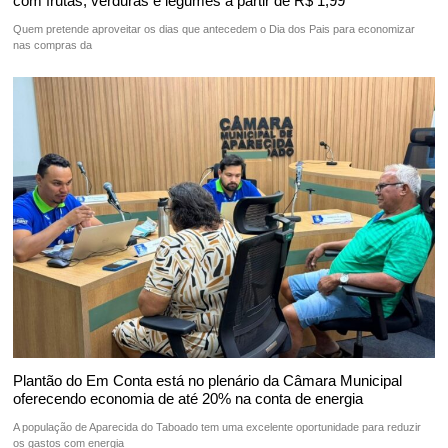
com frutas, verduras e legumes a partir de R$ 1,99
Quem pretende aproveitar os dias que antecedem o Dia dos Pais para economizar
nas compras da
Plantão do Em Conta está no plenário da Câmara Municipal
oferecendo economia de até 20% na conta de energia
A população de Aparecida do Taboado tem uma excelente oportunidade para reduzir
os gastos com energia