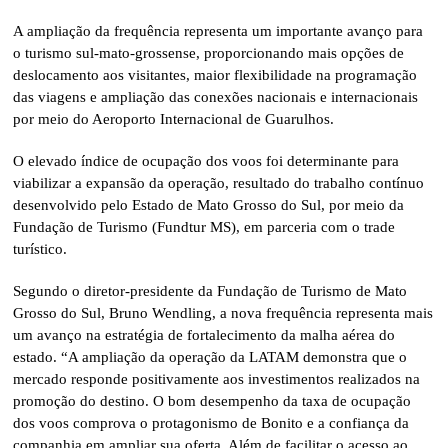
A ampliação da frequência representa um importante avanço para
o turismo sul-mato-grossense, proporcionando mais opções de
deslocamento aos visitantes, maior flexibilidade na programação
das viagens e ampliação das conexões nacionais e internacionais
por meio do Aeroporto Internacional de Guarulhos.
O elevado índice de ocupação dos voos foi determinante para
viabilizar a expansão da operação, resultado do trabalho contínuo
desenvolvido pelo Estado de Mato Grosso do Sul, por meio da
Fundação de Turismo (Fundtur MS), em parceria com o trade
turístico.
Segundo o diretor-presidente da Fundação de Turismo de Mato
Grosso do Sul, Bruno Wendling, a nova frequência representa mais
um avanço na estratégia de fortalecimento da malha aérea do
estado. “A ampliação da operação da LATAM demonstra que o
mercado responde positivamente aos investimentos realizados na
promoção do destino. O bom desempenho da taxa de ocupação
dos voos comprova o protagonismo de Bonito e a confiança da
companhia em ampliar sua oferta. Além de facilitar o acesso ao