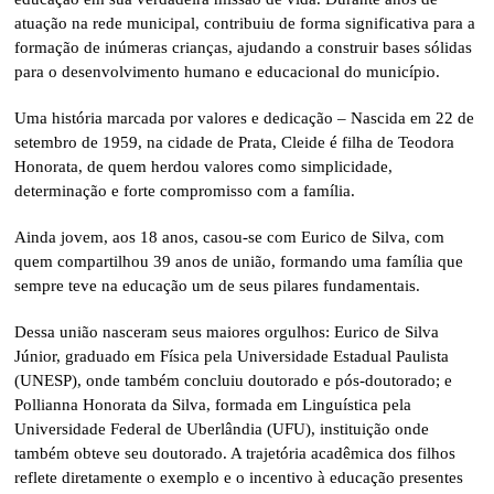
atuação na rede municipal, contribuiu de forma significativa para a
formação de inúmeras crianças, ajudando a construir bases sólidas
para o desenvolvimento humano e educacional do município.
Uma história marcada por valores e dedicação – Nascida em 22 de
setembro de 1959, na cidade de Prata, Cleide é filha de Teodora
Honorata, de quem herdou valores como simplicidade,
determinação e forte compromisso com a família.
Ainda jovem, aos 18 anos, casou-se com Eurico de Silva, com
quem compartilhou 39 anos de união, formando uma família que
sempre teve na educação um de seus pilares fundamentais.
Dessa união nasceram seus maiores orgulhos: Eurico de Silva
Júnior, graduado em Física pela Universidade Estadual Paulista
(UNESP), onde também concluiu doutorado e pós-doutorado; e
Pollianna Honorata da Silva, formada em Linguística pela
Universidade Federal de Uberlândia (UFU), instituição onde
também obteve seu doutorado. A trajetória acadêmica dos filhos
reflete diretamente o exemplo e o incentivo à educação presentes