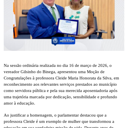
Na sessão ordinária realizada no dia 16 de março de 2026, o
vereador Gilsinho do Binega, apresentou uma Moção de
Congratulações à professora Cleide Maria Honorata da Silva, em
reconhecimento aos relevantes serviços prestados ao município
como servidora pública e pela sua merecida aposentadoria após
uma trajetória marcada por dedicação, sensibilidade e profundo
amor à educação.
Ao justificar a homenagem, o parlamentar destacou que a
professora Cleide é um exemplo de mulher que transformou a
educação em sua verdadeira missão de vida. Durante anos de