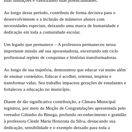
suas limitações e valorizando suas potencialidades.
Ao longo desse período, contribuiu de forma decisiva para o
desenvolvimento e a inclusão de inúmeros alunos com
necessidades especiais, deixando uma marca de humanidade e
dedicação em toda a comunidade escolar.
Um legado que permanece – A professora permaneceu nessa
importante missão até sua aposentadoria, encerrando um ciclo
profissional repleto de conquistas e histórias transformadoras.
Ao longo de sua trajetória, demonstrou que educar vai muito além
de ensinar conteúdos. Educar é acolher, orientar, inspirar e
transformar vidas. Seu trabalho impactou gerações de estudantes e
fortaleceu a educação no município.
Diante de tão significativa contribuição, a Câmara Municipal
registrou, por meio da Moção de Congratulações apresentada pelo
vereador Gilsinho do Binega, profundo reconhecimento e gratidão
à professora Cleide Maria Honorata da Silva, destacando sua
dedicação, sensibilidade e o exemplo deixado para toda a