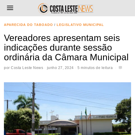
APARECIDA DO TABOADO
/
LEGISLATIVO MUNICIPAL
Vereadores apresentam seis
indicações durante sessão
ordinária da Câmara Municipal
por
Costa Leste News
junho 27, 2024
5 minutos de leitura