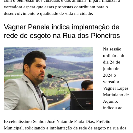
com o bem-estar dos cidadãos e dos animais. E para finalizar a
vereadora espera que essas propostas contribuam para o
desenvolvimento e qualidade de vida na cidade.
Vagner Panela indica implantação de
rede de esgoto na Rua dos Pioneiros
Na sessão
ordinária do
dia 24 de
junho de
2024 o
vereador
Vagner Lopes
Martiniano de
Aquino,
indicou ao
Excelentíssimo Senhor José Natan de Paula Dias, Prefeito
Municipal, solicitando a implantação de rede de esgoto na rua dos