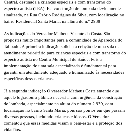
Central, destinada a crianças especiais e com transtorno do
espectro autista (TEA). E a construção de lombada devidamente
sinalizada, na Rua Ozório Rodrigues da Silva, com localização no
bairro Residencial Santa Maria, na altura do n.º 2939
As indicações do Vereador Matheus Vicente da Costa. São
propostas muito importantes para a comunidade de Aparecida do
Taboado. A primeira indicação solicita a criação de uma sala de
atendimento prioritário para crianças especiais e com transtorno do
espectro autista no Centro Municipal de Saúde. Pois a
implementação de uma sala especializada é fundamental para
garantir um atendimento adequado e humanizado às necessidades
específicas dessas crianças.
Já a segunda indicação O vereador Matheus Costa entende que
aquele logradouro público necessita com urgência da construção
de lombada, especialmente na altura do número 2.939, com
localização no bairro Santa Maria, pois são pontos em que passam
diversas pessoas, incluindo crianças e idosos. O Vereador
comentou que essas medidas visam o bem-estar e a proteção dos
cidadãos.