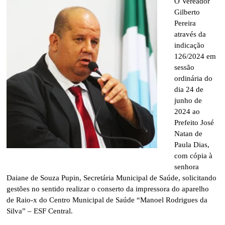
O Vereador
Gilberto
Pereira
através da
indicação
126/2024 em
sessão
ordinária do
dia 24 de
junho de
2024 ao
Prefeito José
Natan de
Paula Dias,
com cópia à
senhora
Daiane de Souza Pupin, Secretária Municipal de Saúde, solicitando
gestões no sentido realizar o conserto da impressora do aparelho
de Raio-x do Centro Municipal de Saúde “Manoel Rodrigues da
Silva” – ESF Central.