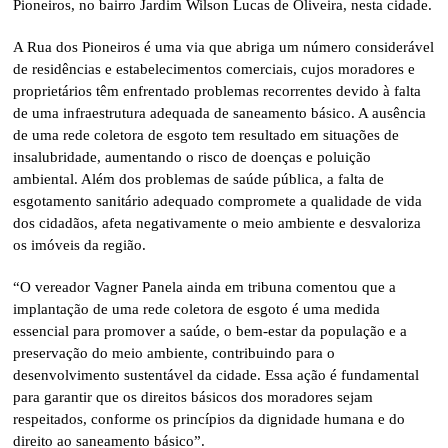
Pioneiros, no bairro Jardim Wilson Lucas de Oliveira, nesta cidade.
A Rua dos Pioneiros é uma via que abriga um número considerável
de residências e estabelecimentos comerciais, cujos moradores e
proprietários têm enfrentado problemas recorrentes devido à falta
de uma infraestrutura adequada de saneamento básico. A ausência
de uma rede coletora de esgoto tem resultado em situações de
insalubridade, aumentando o risco de doenças e poluição
ambiental. Além dos problemas de saúde pública, a falta de
esgotamento sanitário adequado compromete a qualidade de vida
dos cidadãos, afeta negativamente o meio ambiente e desvaloriza
os imóveis da região.
“O vereador Vagner Panela ainda em tribuna comentou que a
implantação de uma rede coletora de esgoto é uma medida
essencial para promover a saúde, o bem-estar da população e a
preservação do meio ambiente, contribuindo para o
desenvolvimento sustentável da cidade. Essa ação é fundamental
para garantir que os direitos básicos dos moradores sejam
respeitados, conforme os princípios da dignidade humana e do
direito ao saneamento básico”.