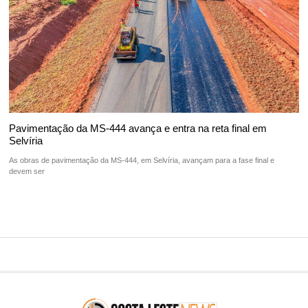
Pavimentação da MS-444 avança e entra na reta final em
Selvíria
As obras de pavimentação da MS-444, em Selvíria, avançam para a fase final e
devem ser