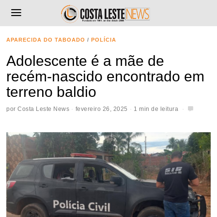
APARECIDA DO TABOADO
/
POLÍCIA
Adolescente é a mãe de
recém-nascido encontrado em
terreno baldio
por
Costa Leste News
fevereiro 26, 2025
1 min de leitura