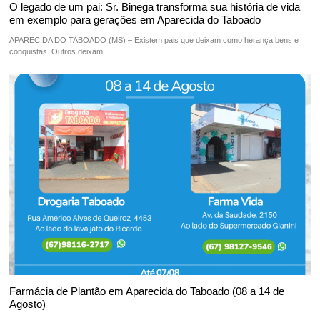
O legado de um pai: Sr. Binega transforma sua história de vida
em exemplo para gerações em Aparecida do Taboado
APARECIDA DO TABOADO (MS) – Existem pais que deixam como herança bens e
conquistas. Outros deixam
Farmácia de Plantão em Aparecida do Taboado (08 a 14 de
Agosto)