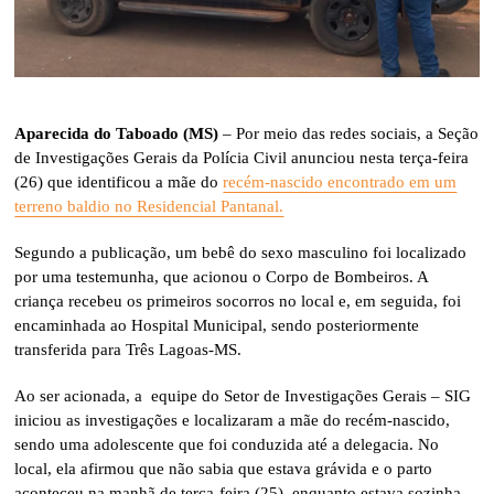
Aparecida do Taboado (MS)
– Por meio das redes sociais, a Seção
de Investigações Gerais da Polícia Civil anunciou nesta terça-feira
(26) que identificou a mãe do
recém-nascido encontrado em um
terreno baldio no Residencial Pantanal.
Segundo a publicação, um bebê do sexo masculino foi localizado
por uma testemunha, que acionou o Corpo de Bombeiros. A
criança recebeu os primeiros socorros no local e, em seguida, foi
encaminhada ao Hospital Municipal, sendo posteriormente
transferida para Três Lagoas-MS.
Ao ser acionada, a equipe do Setor de Investigações Gerais – SIG
iniciou as investigações e localizaram a mãe do recém-nascido,
sendo uma adolescente que foi conduzida até a delegacia. No
local, ela afirmou que não sabia que estava grávida e o parto
aconteceu na manhã de terça-feira (25), enquanto estava sozinha