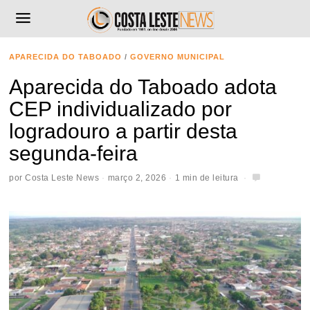
APARECIDA DO TABOADO
/
GOVERNO MUNICIPAL
Aparecida do Taboado adota
CEP individualizado por
logradouro a partir desta
segunda-feira
por
Costa Leste News
março 2, 2026
1 min de leitura