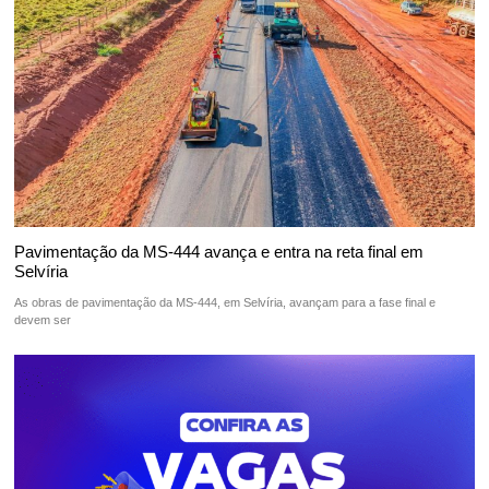
Pavimentação da MS-444 avança e entra na reta final em
Selvíria
As obras de pavimentação da MS-444, em Selvíria, avançam para a fase final e
devem ser