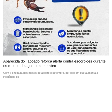
Aparecida do Taboado reforça alerta contra escorpiões durante
os meses de agosto e setembro
Com a chegada dos meses de agosto e setembro, período em que aumenta a
incidência de