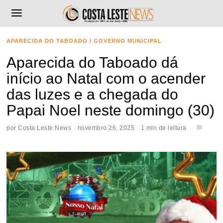
APARECIDA DO TABOADO
/
GOVERNO MUNICIPAL
Aparecida do Taboado dá
início ao Natal com o acender
das luzes e a chegada do
Papai Noel neste domingo (30)
por
Costa Leste News
novembro 26, 2025
1 min de leitura