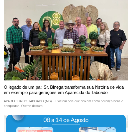
O legado de um pai: Sr. Binega transforma sua história de vida
em exemplo para gerações em Aparecida do Taboado
APARECIDA DO TABOADO (MS) – Existem pais que deixam como herança bens e
conquistas. Outros deixam