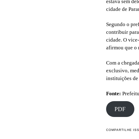
estava sem del
cidade de Para
Segundo o pref
contribuir para
cidade. O vice
afirmou que o 
Com a chegada
exclusivo, med
instituições de
Fonte:
Prefeit
PDF
COMPARTILHE IS