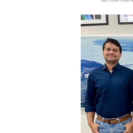
por
Costa Leste 