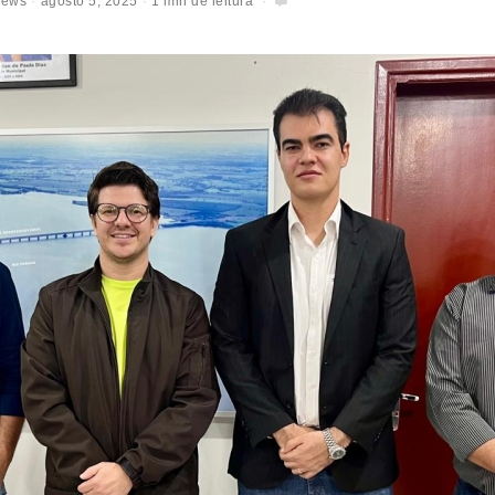
News
agosto 5, 2025
1 min de leitura