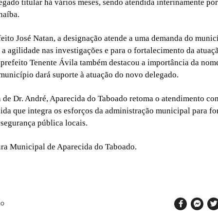
egado titular há vários meses, sendo atendida interinamente por
naíba.
eito José Natan, a designação atende a uma demanda do munic
 a agilidade nas investigações e para o fortalecimento da atuaçã
-prefeito Tenente Ávila também destacou a importância da nom
município dará suporte à atuação do novo delegado.
 de Dr. André, Aparecida do Taboado retoma o atendimento co
ida que integra os esforços da administração municipal para for
 segurança pública locais.
ura Municipal de Aparecida do Taboado.
SO