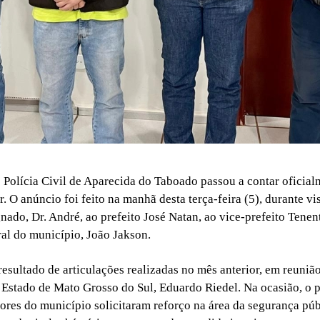
 Polícia Civil de Aparecida do Taboado passou a contar oficia
r. O anúncio foi feito na manhã desta terça-feira (5), durante vi
nado, Dr. André, ao prefeito José Natan, ao vice-prefeito Tenen
al do município, João Jakson.
esultado de articulações realizadas no mês anterior, em reuniã
Estado de Mato Grosso do Sul, Eduardo Riedel. Na ocasião, o p
ores do município solicitaram reforço na área da segurança púb