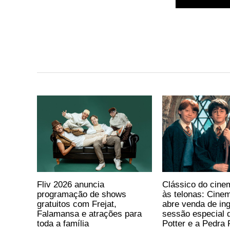
Fliv 2026 anuncia
Clássico do cine
programação de shows
às telonas: Cine
gratuitos com Frejat,
abre venda de in
Falamansa e atrações para
sessão especial 
toda a família
Potter e a Pedra F