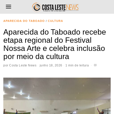
APARECIDA DO TABOADO
/
CULTURA
Aparecida do Taboado recebe
etapa regional do Festival
Nossa Arte e celebra inclusão
por meio da cultura
por
Costa Leste News
junho 18, 2026
1 min de leitura