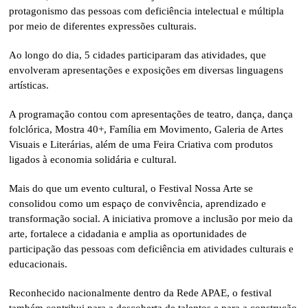
protagonismo das pessoas com deficiência intelectual e múltipla
por meio de diferentes expressões culturais.
Ao longo do dia, 5 cidades participaram das atividades, que
envolveram apresentações e exposições em diversas linguagens
artísticas.
A programação contou com apresentações de teatro, dança, dança
folclórica, Mostra 40+, Família em Movimento, Galeria de Artes
Visuais e Literárias, além de uma Feira Criativa com produtos
ligados à economia solidária e cultural.
Mais do que um evento cultural, o Festival Nossa Arte se
consolidou como um espaço de convivência, aprendizado e
transformação social. A iniciativa promove a inclusão por meio da
arte, fortalece a cidadania e amplia as oportunidades de
participação das pessoas com deficiência em atividades culturais e
educacionais.
Reconhecido nacionalmente dentro da Rede APAE, o festival
também contribui para a descoberta de talentos e para a construção