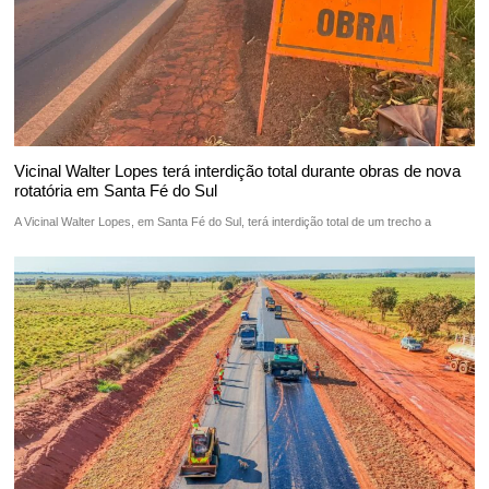
Vicinal Walter Lopes terá interdição total durante obras de nova
rotatória em Santa Fé do Sul
A Vicinal Walter Lopes, em Santa Fé do Sul, terá interdição total de um trecho a