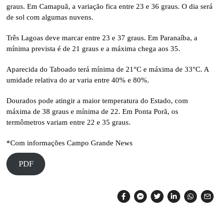
graus. Em Camapuã, a variação fica entre 23 e 36 graus. O dia será
de sol com algumas nuvens.
Três Lagoas deve marcar entre 23 e 37 graus. Em Paranaíba, a
mínima prevista é de 21 graus e a máxima chega aos 35.
Aparecida do Taboado terá mínima de 21°C e máxima de 33°C. A
umidade relativa do ar varia entre 40% e 80%.
Dourados pode atingir a maior temperatura do Estado, com
máxima de 38 graus e mínima de 22. Em Ponta Porã, os
termômetros variam entre 22 e 35 graus.
*Com informações Campo Grande News
PDF