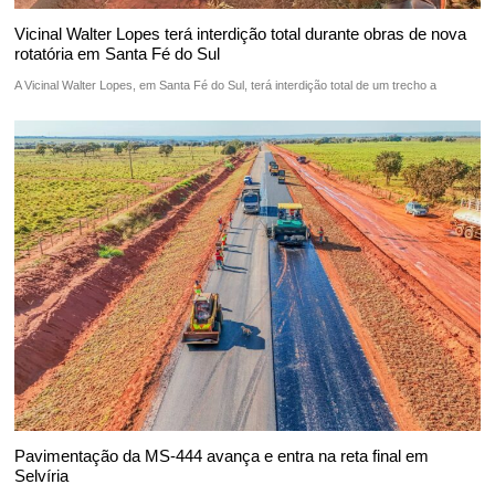
Vicinal Walter Lopes terá interdição total durante obras de nova
rotatória em Santa Fé do Sul
A Vicinal Walter Lopes, em Santa Fé do Sul, terá interdição total de um trecho a
Pavimentação da MS-444 avança e entra na reta final em
Selvíria