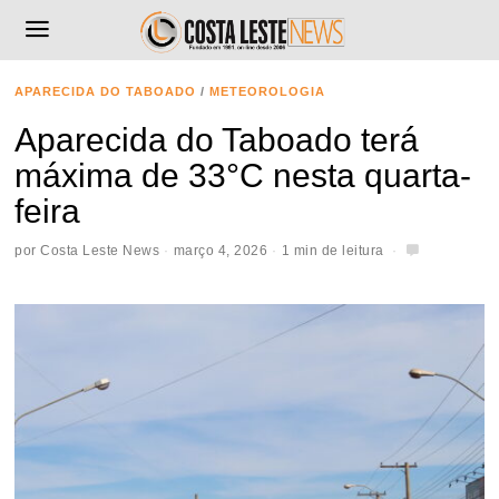
APARECIDA DO TABOADO
/
METEOROLOGIA
Aparecida do Taboado terá
máxima de 33°C nesta quarta-
feira
por
Costa Leste News
março 4, 2026
1 min de leitura