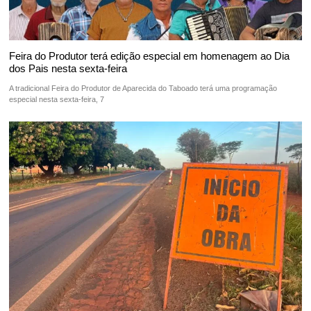
Feira do Produtor terá edição especial em homenagem ao Dia
dos Pais nesta sexta-feira
A tradicional Feira do Produtor de Aparecida do Taboado terá uma programação
especial nesta sexta-feira, 7