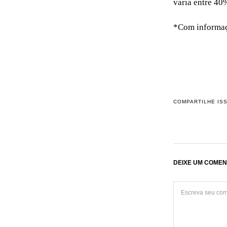
varia entre 40
*Com informa
COMPARTILHE IS
DEIXE UM COMEN