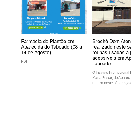
Farmácia de Plantão em
Brechó Dom Afon
Aparecida do Taboado (08 a
realizado neste 
14 de Agosto)
roupas usadas a 
acessíveis em Ap
PDF
Taboado
O Instituto Promocional
Maria Fusco, de Aparec
realiza neste sábado, 8