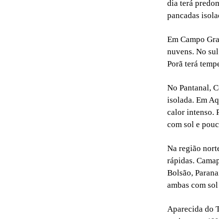
dia terá predo
pancadas isola
Em Campo Gran
nuvens. No sul
Porã terá temp
No Pantanal, C
isolada. Em Aq
calor intenso.
com sol e pouc
Na região nort
rápidas. Cama
Bolsão, Parana
ambas com sol
Aparecida do T