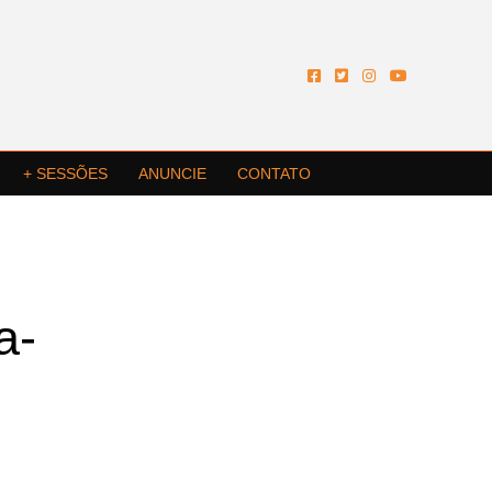
+ SESSÕES
ANUNCIE
CONTATO
a-