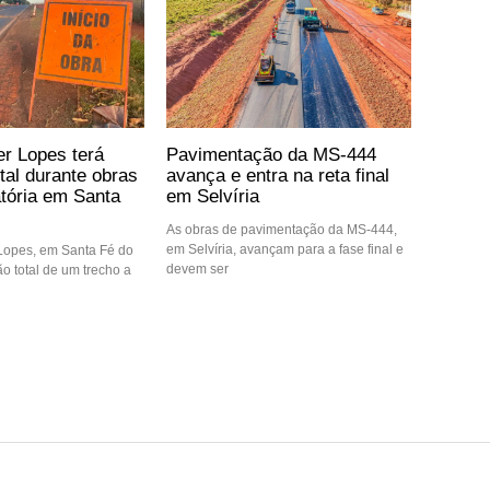
er Lopes terá
Pavimentação da MS-444
otal durante obras
avança e entra na reta final
atória em Santa
em Selvíria
As obras de pavimentação da MS-444,
em Selvíria, avançam para a fase final e
 Lopes, em Santa Fé do
devem ser
ção total de um trecho a