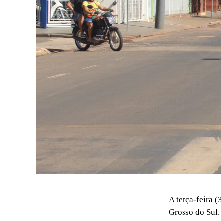
A terça-feira 
Grosso do Sul