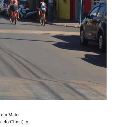
ns em Mato
e do Clima), o