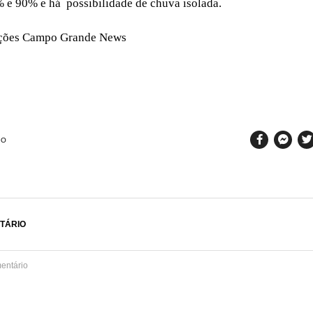
% e 90% e há possibilidade de chuva isolada.
ções Campo Grande News
SO
TÁRIO