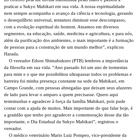
praticar a Sukyo Mahikari em sua vida. A nossa espiritualidade
nem sempre acompanha o avanço da ciência e tecnologia, gerando
o desequilíbrio universal, tentamos diminuir esse descompasso,
com a evolução espiritual do homem. Atuamos em diversos
segmentos, na educação, saúde, medicina e agricultura, e para nós,
além da purificação dos ambientes, o mais importante é a formação
de pessoas para a construção de um mundo melhor”, explicou
Harada.
O vereador Edson Shimabukuro (PTB) lembrou a importância
da filosofia em sua vida. “Ano passado foi um ano de tormentas
para mim e o que me possibilitou ultrapassar todos os problemas e
barreira foi minha presença constante na sede da Mahikari, em
Campo Grande, com pessoas abnegadas que deixam seus afazeres
de lado para levar o amparo a quem precisasse. Quero aqui
testemunhar e agradecer à força da família Mahikari, pois pude
contar com a ajuda de muitos. Mais importante do que falar hoje, é
a gratidão que tenho por agradecer a comemoração desse dia tão
importante, o Dia Estadual da Sukyo Mahikari”, registrou o
vereador.
O médico veterinário Mario Luiz Pompeo, vice-presidente da