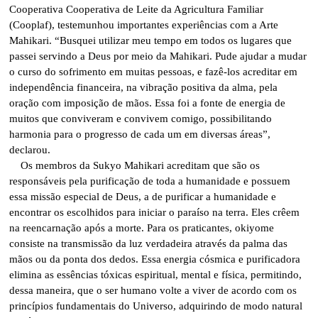
Cooperativa Cooperativa de Leite da Agricultura Familiar
(Cooplaf), testemunhou importantes experiências com a Arte
Mahikari. “Busquei utilizar meu tempo em todos os lugares que
passei servindo a Deus por meio da Mahikari. Pude ajudar a mudar
o curso do sofrimento em muitas pessoas, e fazê-los acreditar em
independência financeira, na vibração positiva da alma, pela
oração com imposição de mãos. Essa foi a fonte de energia de
muitos que conviveram e convivem comigo, possibilitando
harmonia para o progresso de cada um em diversas áreas”,
declarou.
Os membros da Sukyo Mahikari acreditam que são os
responsáveis pela purificação de toda a humanidade e possuem
essa missão especial de Deus, a de purificar a humanidade e
encontrar os escolhidos para iniciar o paraíso na terra. Eles crêem
na reencarnação após a morte. Para os praticantes, okiyome
consiste na transmissão da luz verdadeira através da palma das
mãos ou da ponta dos dedos. Essa energia cósmica e purificadora
elimina as essências tóxicas espiritual, mental e física, permitindo,
dessa maneira, que o ser humano volte a viver de acordo com os
princípios fundamentais do Universo, adquirindo de modo natural