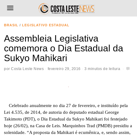
BRASIL
/
LEGISLATIVO ESTADUAL
Assembleia Legislativa
comemora o Dia Estadual da
Sukyo Mahikari
por
Costa Leste News
fevereiro 29, 2016
3 minutos de leitura
Celebrado anualmente no dia 27 de fevereiro, e instituído pela
Lei 4.535, de 2014, de autoria do deputado estadual George
Takimoto (PDT), o Dia Estadual da Sukyo Mahikari foi festejado
hoje (26/02), na Casa de Leis. Marquinhos Trad (PMDB) presidiu a
solenidade. “A proposta da Mahikari é ecumênica, e, sendo assim,