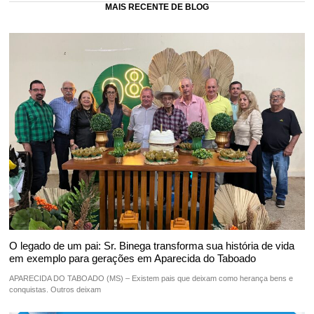
MAIS RECENTE DE BLOG
O legado de um pai: Sr. Binega transforma sua história de vida
em exemplo para gerações em Aparecida do Taboado
APARECIDA DO TABOADO (MS) – Existem pais que deixam como herança bens e
conquistas. Outros deixam