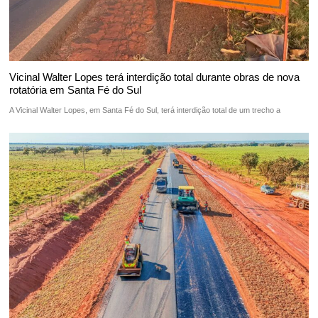
Vicinal Walter Lopes terá interdição total durante obras de nova
rotatória em Santa Fé do Sul
A Vicinal Walter Lopes, em Santa Fé do Sul, terá interdição total de um trecho a