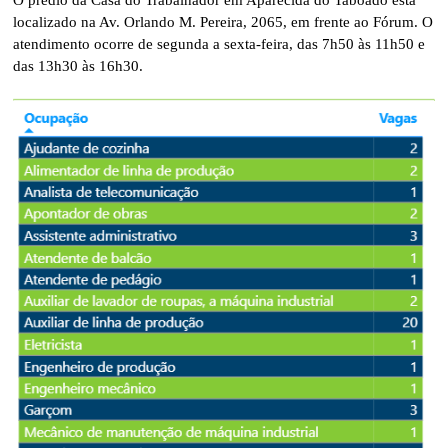
O prédio da Casa do Trabalhador em Aparecida do Taboado está
localizado na Av. Orlando M. Pereira, 2065, em frente ao Fórum. O
atendimento ocorre de segunda a sexta-feira, das 7h50 às 11h50 e
das 13h30 às 16h30.