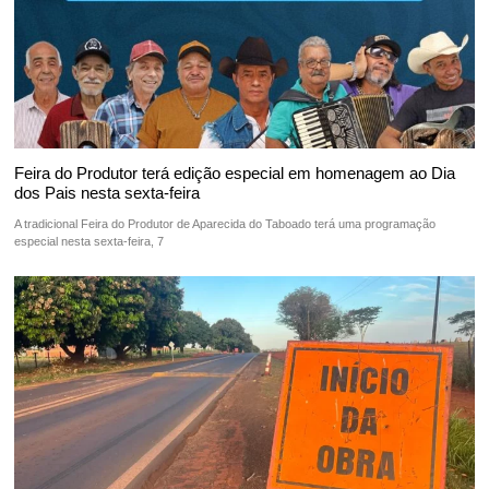
Feira do Produtor terá edição especial em homenagem ao Dia
dos Pais nesta sexta-feira
A tradicional Feira do Produtor de Aparecida do Taboado terá uma programação
especial nesta sexta-feira, 7