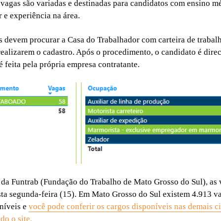
agas são variadas e destinadas para candidatos com ensino m
 e experiência na área.
s devem procurar a Casa do Trabalhador com carteira de trabal
ealizarem o cadastro. Após o procedimento, o candidato é dire
é feita pela própria empresa contratante.
 da Funtrab (Fundação do Trabalho de Mato Grosso do Sul), as
sta segunda-feira (15). Em Mato Grosso do Sul existem 4.913 v
níveis e
você pode conferir os cargos disponíveis nas demais c
do o site.