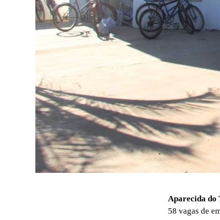
Aparecida do 
58 vagas de em