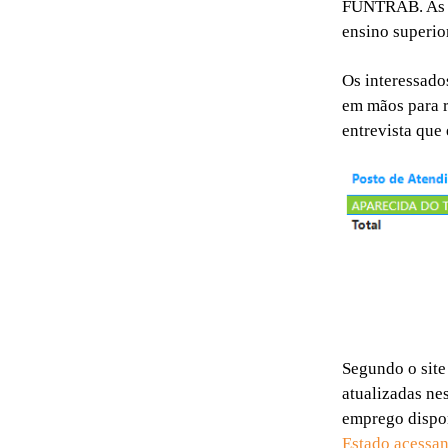
FUNTRAB. As v
ensino superior
Os interessado
em mãos para r
entrevista que 
Segundo o site
atualizadas ne
emprego dispo
Estado acessan