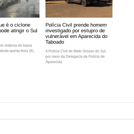
ue é o ciclone
Polícia Civil prende homem
ode atingir o Sul
investigado por estupro de
vulnerável em Aparecida do
Taboado
m sistema de baixa
desta quinta-feira (6),
A Polícia Civil de Mato Grosso do Sul,
por meio da Delegacia de Polícia de
Aparecida