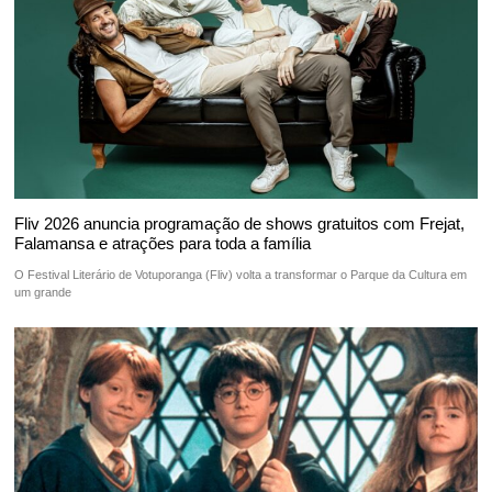
Fliv 2026 anuncia programação de shows gratuitos com Frejat,
Falamansa e atrações para toda a família
O Festival Literário de Votuporanga (Fliv) volta a transformar o Parque da Cultura em
um grande