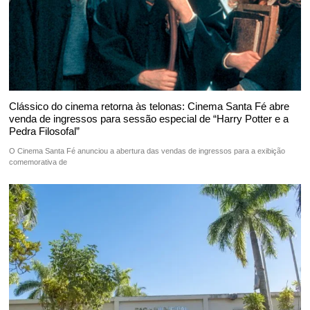
Clássico do cinema retorna às telonas: Cinema Santa Fé abre
venda de ingressos para sessão especial de “Harry Potter e a
Pedra Filosofal”
O Cinema Santa Fé anunciou a abertura das vendas de ingressos para a exibição
comemorativa de