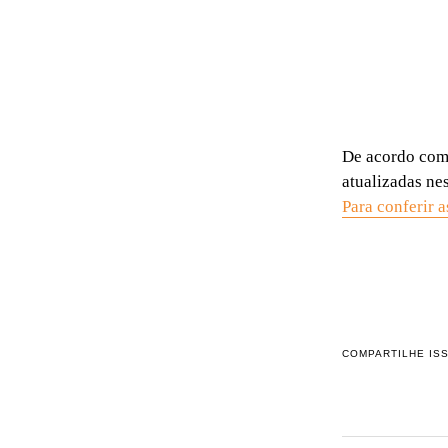
De acordo com 
atualizadas ne
Para conferir a
COMPARTILHE IS