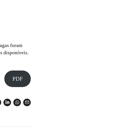
vagas foram
s disponíveis.
PDF