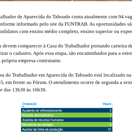
balhador de Aparecida do Taboado conta atualmente com 94 va
onforme informado pelo site da FUNTRAB. As oportunidades sã
andidatos com ensino médio completo, ensino superior ou exper
s devem comparecer à Casa do Trabalhador portando carteira d
lizar o cadastro. Após essa etapa, são encaminhados para a entre
 própria empresa contratante.
sa do Trabalhador em Aparecida do Taboado está localizado na
65, em frente ao Fórum. O atendimento ocorre de segunda a sexta
e das 13h30 às 16h30.