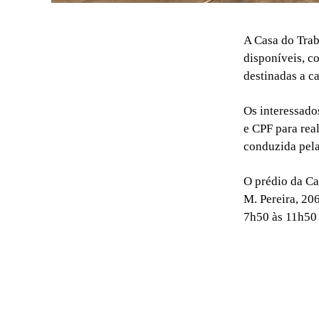
A Casa do Tra
disponíveis, c
destinadas a c
Os interessado
e CPF para rea
conduzida pela
O prédio da Ca
M. Pereira, 20
7h50 às 11h50 