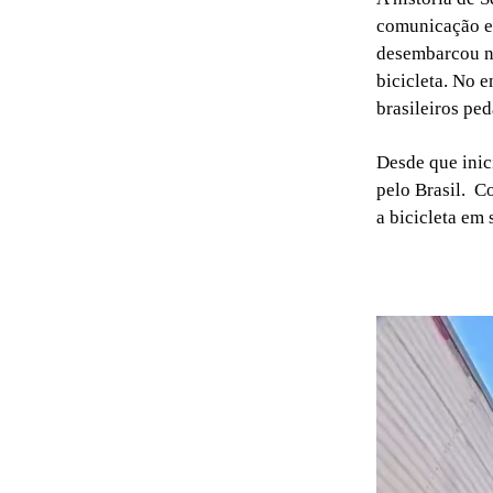
comunicação es
desembarcou no
bicicleta. No 
brasileiros pe
Desde que inic
pelo Brasil. C
a bicicleta em 