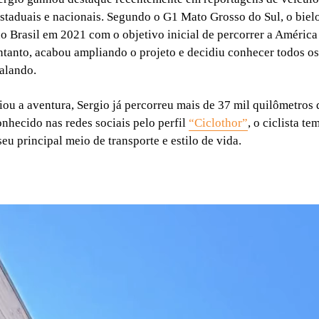
taduais e nacionais. Segundo o G1 Mato Grosso do Sul, o biel
 Brasil em 2021 com o objetivo inicial de percorrer a América
entanto, acabou ampliando o projeto e decidiu conhecer todos os
dalando.
iou a aventura, Sergio já percorreu mais de 37 mil quilômetros d
onhecido nas redes sociais pelo perfil
“Ciclothor”
, o ciclista t
seu principal meio de transporte e estilo de vida.