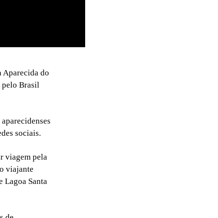
 a Aparecida do
 pelo Brasil
 aparecidenses
des sociais.
ir viagem pela
o viajante
e Lagoa Santa
s de