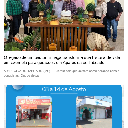
O legado de um pai: Sr. Binega transforma sua história de vida
em exemplo para gerações em Aparecida do Taboado
APARECIDA DO TABOADO (MS) – Existem pais que deixam como herança bens e
conquistas. Outros deixam