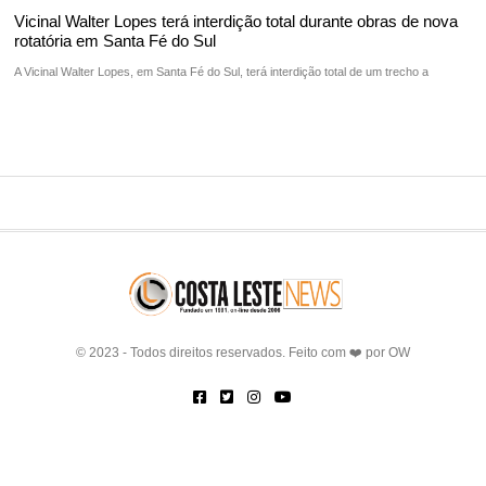
Vicinal Walter Lopes terá interdição total durante obras de nova
rotatória em Santa Fé do Sul
A Vicinal Walter Lopes, em Santa Fé do Sul, terá interdição total de um trecho a
© 2023 - Todos direitos reservados. Feito com ❤️ por
OW