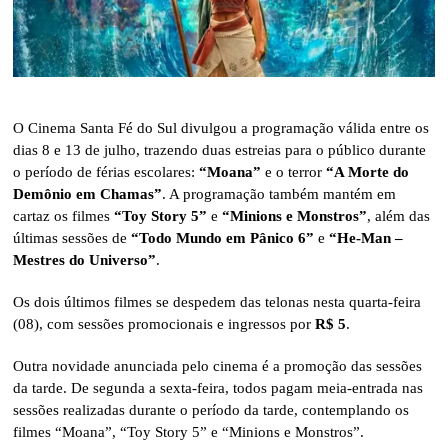
O Cinema Santa Fé do Sul divulgou a programação válida entre os
dias 8 e 13 de julho, trazendo duas estreias para o público durante
o período de férias escolares:
“Moana”
e o terror
“A Morte do
Demônio em Chamas”
. A programação também mantém em
cartaz os filmes
“Toy Story 5”
e
“Minions e Monstros”
, além das
últimas sessões de
“Todo Mundo em Pânico 6”
e
“He-Man –
Mestres do Universo”
.
Os dois últimos filmes se despedem das telonas nesta quarta-feira
(08), com sessões promocionais e ingressos por
R$ 5
.
Outra novidade anunciada pelo cinema é a promoção das sessões
da tarde. De segunda a sexta-feira, todos pagam meia-entrada nas
sessões realizadas durante o período da tarde, contemplando os
filmes “Moana”, “Toy Story 5” e “Minions e Monstros”.