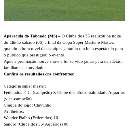
Aparecida do Taboado (MS) –
O Clube dos 35 realizou na noite
do último sábado (06) a final da Copa Super Master e Master,
quando o bom nível das equipes garantiu um belo espetáculo para
o público que prestigiou o evento.
Após a premiação houve show e foi servido jantar para os atletas,
familiares e convidados.
Confira os resultados dos confrontos:
Categoria super master:
Federados F. C. (campeão) X Clube dos 35/Contabilidade Aquarius
(vice-campeão)
Craque do jogo: Claytinho
Artilheiros:
Wander Fialho (Federados) 10
Sandro (Clube dos 35/ Aquários) 06