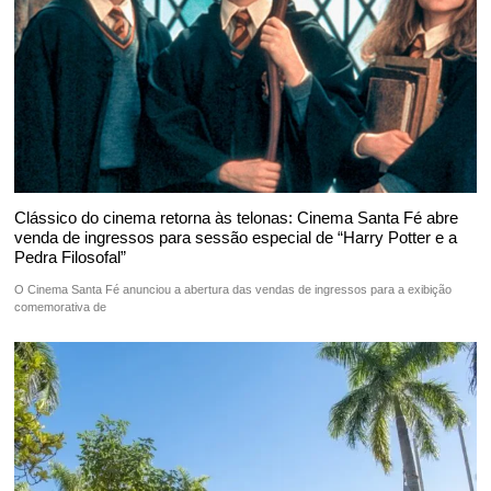
Clássico do cinema retorna às telonas: Cinema Santa Fé abre
venda de ingressos para sessão especial de “Harry Potter e a
Pedra Filosofal”
O Cinema Santa Fé anunciou a abertura das vendas de ingressos para a exibição
comemorativa de