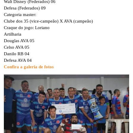
Walt Disney (Federados) 06
Defesa (Federados) 09
Categoria master:
Clube dos 35 (vice-campeão) X AVA (campeão)
Craque do jogo: Loriano
Artilharia
Douglas AVA 05
Celso AVA 05
Danilo RB 04
Defesa AVA 04
Confira a galeria de fotos