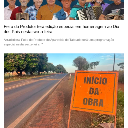
Feira do Produtor terá edição especial em homenagem ao Dia
dos Pais nesta sexta-feira
A tradicional Feira do Produtor de Aparecida do Taboado terá uma programação
especial nesta sexta-feira, 7