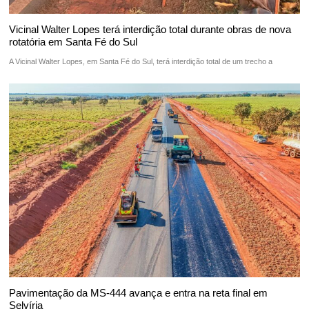
Vicinal Walter Lopes terá interdição total durante obras de nova
rotatória em Santa Fé do Sul
A Vicinal Walter Lopes, em Santa Fé do Sul, terá interdição total de um trecho a
Pavimentação da MS-444 avança e entra na reta final em
Selvíria