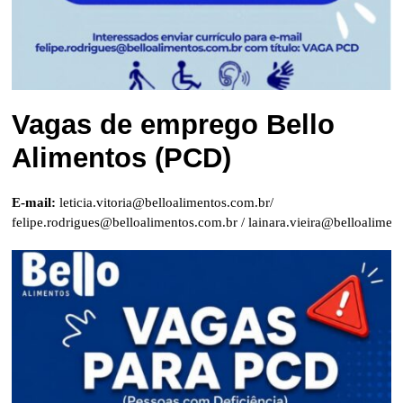
Vagas de emprego Bello
Alimentos (PCD)
E-mail:
leticia.vitoria@belloalimentos.com.br
/
felipe.rodrigues@belloalimentos.com.br
/
lainara.vieira@belloalimen