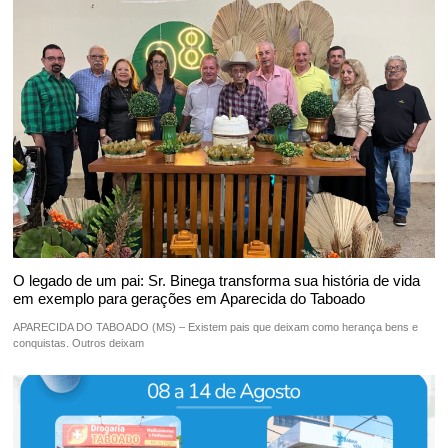
O legado de um pai: Sr. Binega transforma sua história de vida
em exemplo para gerações em Aparecida do Taboado
APARECIDA DO TABOADO (MS) – Existem pais que deixam como herança bens e
conquistas. Outros deixam