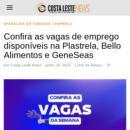
APARECIDA DO TABOADO
/
EMPREGO
Confira as vagas de emprego
disponíveis na Plastrela, Bello
Alimentos e GeneSeas
por
Costa Leste News
junho 20, 2025
1 min de leitura