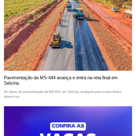
Pavimentação da MS-444 avança e entra na reta final em
Selvíria
As obras de pavimentação da MS-444, em Selvíria, avançam para a fase final e
devem ser