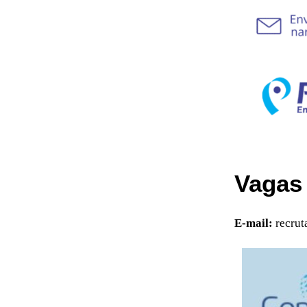
Vagas
E-mail:
recru