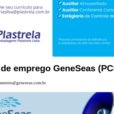
 de emprego GeneSeas (P
tamento@geneseas.com.br