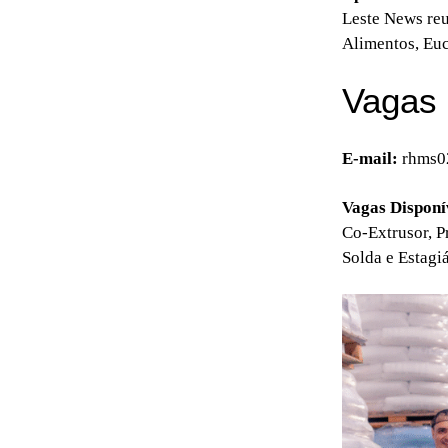
Leste News reu
Alimentos, Eu
Vagas 
E-mail:
rhms0
Vagas Disponí
Co-Extrusor, P
Solda e Estagi