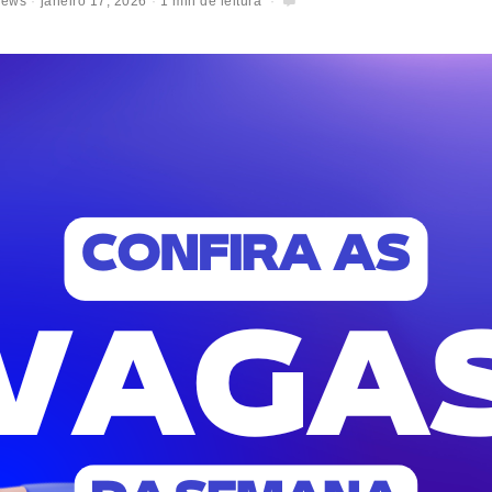
News
janeiro 17, 2026
1 min de leitura