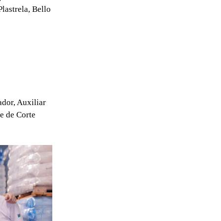
lastrela, Bello
ador, Auxiliar
e de Corte