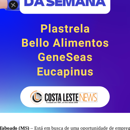
 Taboado (MS)
– Está em busca de uma oportunidade de empre