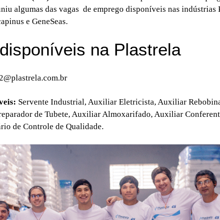
niu algumas das vagas de emprego disponíveis nas indústrias P
capinus e GeneSeas.
disponíveis na Plastrela
2@plastrela.com.br
veis:
Servente Industrial, Auxiliar Eletricista, Auxiliar Rebobin
reparador de Tubete, Auxiliar Almoxarifado, Auxiliar Conferent
ário de Controle de Qualidade.