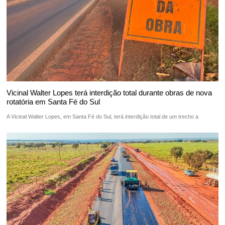
Vicinal Walter Lopes terá interdição total durante obras de nova
rotatória em Santa Fé do Sul
A Vicinal Walter Lopes, em Santa Fé do Sul, terá interdição total de um trecho a