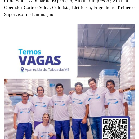
Corte Solda, Auxiliar de Expedição, Auxiliar Impressor, Auxiliar
Operador Corte e Solda, Colorista, Eletricista, Engenheiro Treinee e
Supervisor de Laminação.