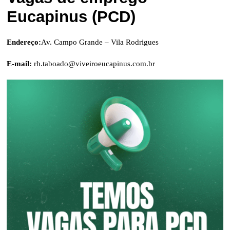
Eucapinus (PCD)
Endereço:
Av. Campo Grande – Vila Rodrigues
E-mail:
rh.taboado@viveiroeucapinus.com.br