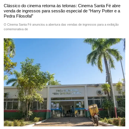
Clássico do cinema retorna às telonas: Cinema Santa Fé abre
venda de ingressos para sessão especial de “Harry Potter e a
Pedra Filosofal”
O Cinema Santa Fé anunciou a abertura das vendas de ingressos para a exibição
comemorativa de