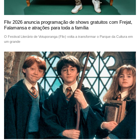
Fliv 2026 anuncia programação de shows gratuitos com Frejat,
Falamansa e atrações para toda a família
O Festival Literário de Votuporanga (Fliv) volta a transformar o Parque da Cultura em
um grande