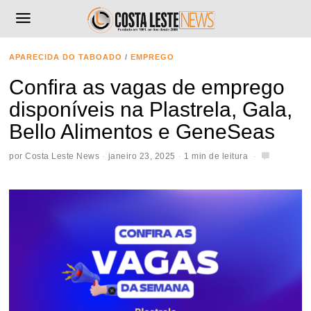
APARECIDA DO TABOADO
/
EMPREGO
Confira as vagas de emprego
disponíveis na Plastrela, Gala,
Bello Alimentos e GeneSeas
por
Costa Leste News
janeiro 23, 2025
1 min de leitura