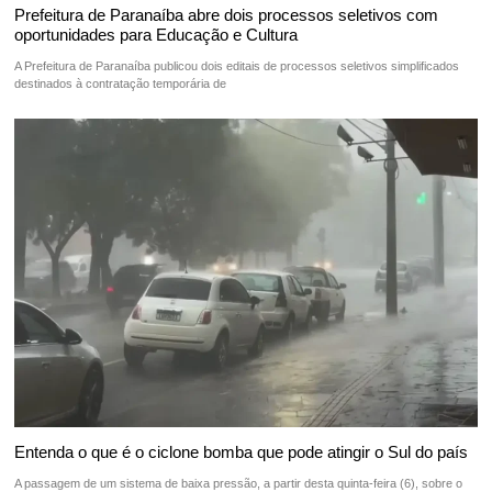
Prefeitura de Paranaíba abre dois processos seletivos com
oportunidades para Educação e Cultura
A Prefeitura de Paranaíba publicou dois editais de processos seletivos simplificados
destinados à contratação temporária de
Entenda o que é o ciclone bomba que pode atingir o Sul do país
A passagem de um sistema de baixa pressão, a partir desta quinta-feira (6), sobre o