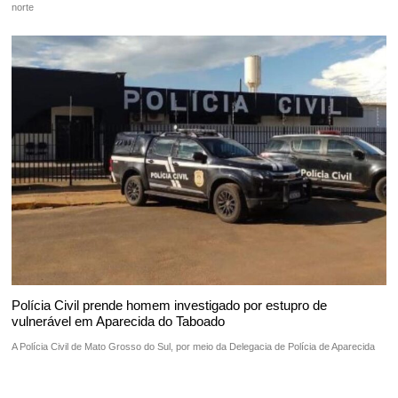
norte
Polícia Civil prende homem investigado por estupro de
vulnerável em Aparecida do Taboado
A Polícia Civil de Mato Grosso do Sul, por meio da Delegacia de Polícia de Aparecida