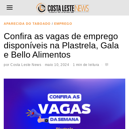
APARECIDA DO TABOADO
/
EMPREGO
Confira as vagas de emprego
disponíveis na Plastrela, Gala
e Bello Alimentos
por
Costa Leste News
maio 10, 2024
1 min de leitura