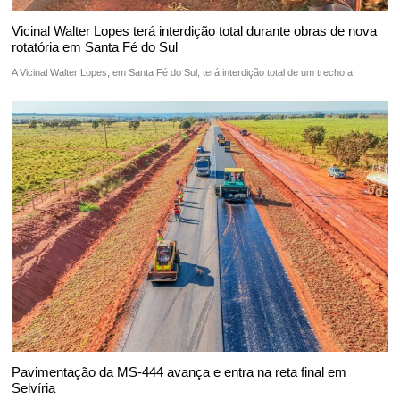
Vicinal Walter Lopes terá interdição total durante obras de nova
rotatória em Santa Fé do Sul
A Vicinal Walter Lopes, em Santa Fé do Sul, terá interdição total de um trecho a
Pavimentação da MS-444 avança e entra na reta final em
Selvíria