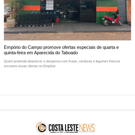
Empório do Campo promove ofertas especiais de quarta e
quinta-feira em Aparecida do Taboado
Quem pretende abastecer a despensa com frutas, verduras e legumes frescos
encontra novas ofertas no Empório