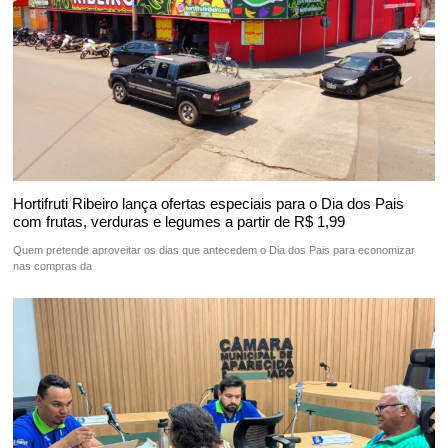
Hortifruti Ribeiro lança ofertas especiais para o Dia dos Pais
com frutas, verduras e legumes a partir de R$ 1,99
Quem pretende aproveitar os dias que antecedem o Dia dos Pais para economizar
nas compras da