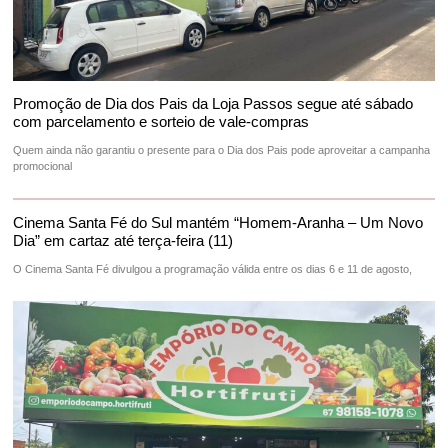
Promoção de Dia dos Pais da Loja Passos segue até sábado
com parcelamento e sorteio de vale-compras
Quem ainda não garantiu o presente para o Dia dos Pais pode aproveitar a campanha
promocional
Cinema Santa Fé do Sul mantém “Homem-Aranha – Um Novo
Dia” em cartaz até terça-feira (11)
O Cinema Santa Fé divulgou a programação válida entre os dias 6 e 11 de agosto,