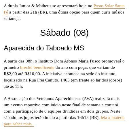
A dupla Junior & Matheus se apresentará hoje no
Posto Solar Santa
Fé
a partir das 21h (BR), uma ótima opção para quem curte música
sertaneja.
Sábado (08)
Aparecida do Taboado MS
A partir das 08h, o Instituto Dom Afonso Maria Fusco promoverá o
primeiro
brechó beneficente
do ano com peças que variam de
R$2,00 até R$10,00. A iniciativa acontece na sede do instituto,
localizado na Rua Frei Canuto, 1465 (em frente ao lar dos idosos)
até às 15h.
A Associação dos Veteranos Aparecidenses (AVA) realizará mais
um evento esportivo com início neste final de semana e contará
com a participação de 8 equipes divididas em dois grupos. Neste
sábado, os jogos terão início a partir das 16h15 (BR),
leia a matéria
para saber mais.