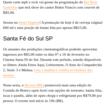
Quem curte mpb e rock vai gostar da programação do
Boi Bom
Gastrobar
que terá show do cantor Heitor Francis com couvert de
R$5,00.
Sextou no
Hotel Império
! A promoção de hoje é de cerveja original
600 ml e uma porção de batata frita por apenas R$15,00.
Santa Fé do Sul SP
Os amantes das produções cinematográficas poderão aproveitar
ingressos por R$5,00 entre os dias 07 a 10 de fevereiro no
Cinema Santa Fé do Sul. Durante este período, estarão disponíveis
os filmes: Ainda Estou Aqui, Lobisomem, O Auto da Compadecida
2, Sonic 3 e Mufasa.
Leia a matéria e confira os horários das
sessões.
Nesta sexta, o
Bacana BBQ
promoverá mais uma edição do
Comida de Boteco open food com opções de torresmo, batata frita,
iscas e pastéis, além de open chopp e refrigerante por R$79,90 por
pessoa. O evento terá início às 19h (BR).