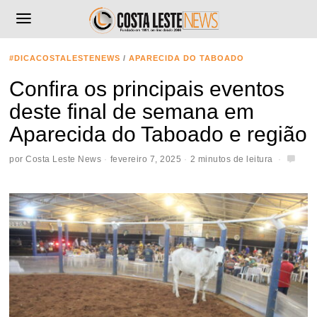
#DICACOSTALESTENEWS
/
APARECIDA DO TABOADO
Confira os principais eventos
deste final de semana em
Aparecida do Taboado e região
por
Costa Leste News
fevereiro 7, 2025
2 minutos de leitura