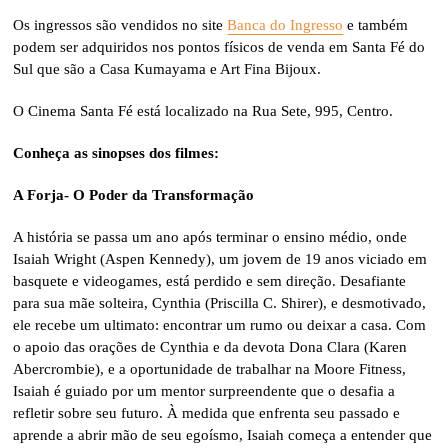
Os ingressos são vendidos no site
Banca do Ingresso
e também
podem ser adquiridos nos pontos físicos de venda em Santa Fé do
Sul que são a Casa Kumayama e Art Fina Bijoux.
O Cinema Santa Fé está localizado na Rua Sete, 995, Centro.
Conheça as sinopses dos filmes:
A Forja- O Poder da Transformação
A história se passa um ano após terminar o ensino médio, onde
Isaiah Wright (Aspen Kennedy), um jovem de 19 anos viciado em
basquete e videogames, está perdido e sem direção. Desafiante
para sua mãe solteira, Cynthia (Priscilla C. Shirer), e desmotivado,
ele recebe um ultimato: encontrar um rumo ou deixar a casa. Com
o apoio das orações de Cynthia e da devota Dona Clara (Karen
Abercrombie), e a oportunidade de trabalhar na Moore Fitness,
Isaiah é guiado por um mentor surpreendente que o desafia a
refletir sobre seu futuro. À medida que enfrenta seu passado e
aprende a abrir mão de seu egoísmo, Isaiah começa a entender que