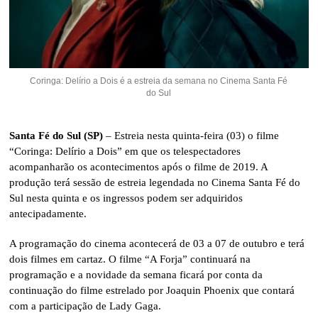
Coringa: Delírio a Dois é a estreia da semana no Cinema Santa Fé
do Sul
Santa Fé do Sul (SP)
– Estreia nesta quinta-feira (03) o filme
“Coringa: Delírio a Dois” em que os telespectadores
acompanharão os acontecimentos após o filme de 2019. A
produção terá sessão de estreia legendada no Cinema Santa Fé do
Sul nesta quinta e os ingressos podem ser adquiridos
antecipadamente.
A programação do cinema acontecerá de 03 a 07 de outubro e terá
dois filmes em cartaz. O filme “A Forja” continuará na
programação e a novidade da semana ficará por conta da
continuação do filme estrelado por Joaquin Phoenix que contará
com a participação de Lady Gaga.