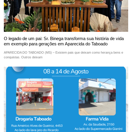
O legado de um pai: Sr. Binega transforma sua história de vida
em exemplo para gerações em Aparecida do Taboado
APARECIDA DO TABOADO (MS) – Existem pais que deixam como herança bens e
conquistas. Outros deixam