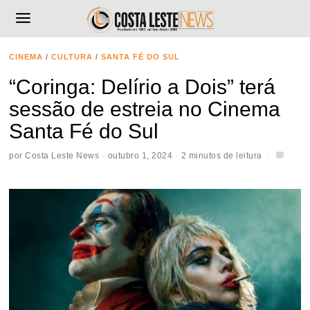
CINEMA
/
CULTURA
/
SANTA FÉ DO SUL
“Coringa: Delírio a Dois” terá
sessão de estreia no Cinema
Santa Fé do Sul
por
Costa Leste News
outubro 1, 2024
2 minutos de leitura