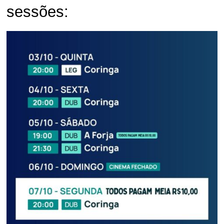
sessões: