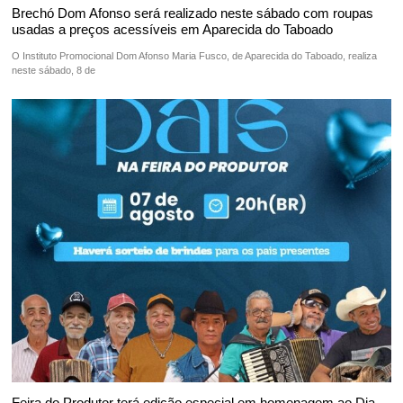
Brechó Dom Afonso será realizado neste sábado com roupas
usadas a preços acessíveis em Aparecida do Taboado
O Instituto Promocional Dom Afonso Maria Fusco, de Aparecida do Taboado, realiza
neste sábado, 8 de
Feira do Produtor terá edição especial em homenagem ao Dia