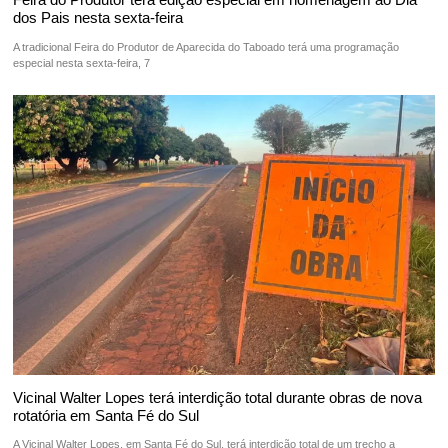
dos Pais nesta sexta-feira
A tradicional Feira do Produtor de Aparecida do Taboado terá uma programação
especial nesta sexta-feira, 7
Vicinal Walter Lopes terá interdição total durante obras de nova
rotatória em Santa Fé do Sul
A Vicinal Walter Lopes, em Santa Fé do Sul, terá interdição total de um trecho a