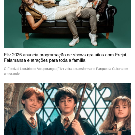
Fliv 2026 anuncia programação de shows gratuitos com Frejat,
Falamansa e atrações para toda a família
O Festival Literário de Votuporanga (Fliv) volta a transformar o Parque da Cultura em
um grande