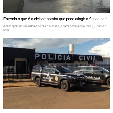
Entenda o que é o ciclone bomba que pode atingir o Sul do país
A passagem de um sistema de baixa pressão, a partir desta quinta-feira (6), sobre o
norte