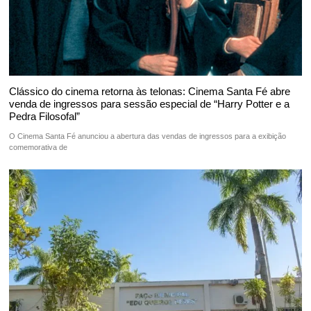
Clássico do cinema retorna às telonas: Cinema Santa Fé abre
venda de ingressos para sessão especial de “Harry Potter e a
Pedra Filosofal”
O Cinema Santa Fé anunciou a abertura das vendas de ingressos para a exibição
comemorativa de