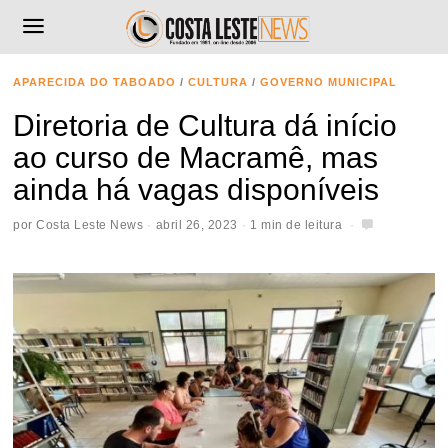
APARECIDA DO TABOADO
/
CULTURA
/
GOVERNO MUNICIPAL
Diretoria de Cultura dá início
ao curso de Macramê, mas
ainda há vagas disponíveis
por
Costa Leste News
abril 26, 2023
1 min de leitura