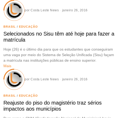
por
Costa Leste News
janeiro 26, 2016
BRASIL
/
EDUCAÇÃO
Selecionados no Sisu têm até hoje para fazer a
matrícula
Hoje (26) é o último dia para que os estudantes que conseguiram
uma vaga por meio do Sistema de Seleção Unificada (Sisu) façam
a matrícula nas instituições públicas de ensino superior.
Mais
por
Costa Leste News
janeiro 26, 2016
BRASIL
/
EDUCAÇÃO
Reajuste do piso do magistério traz sérios
impactos aos municípios