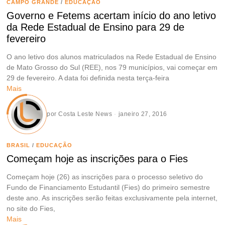
CAMPO GRANDE
/
EDUCAÇÃO
Governo e Fetems acertam início do ano letivo
da Rede Estadual de Ensino para 29 de
fevereiro
O ano letivo dos alunos matriculados na Rede Estadual de Ensino
de Mato Grosso do Sul (REE), nos 79 municípios, vai começar em
29 de fevereiro. A data foi definida nesta terça-feira
Mais
por
Costa Leste News
janeiro 27, 2016
BRASIL
/
EDUCAÇÃO
Começam hoje as inscrições para o Fies
Começam hoje (26) as inscrições para o processo seletivo do
Fundo de Financiamento Estudantil (Fies) do primeiro semestre
deste ano. As inscrições serão feitas exclusivamente pela internet,
no site do Fies,
Mais