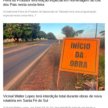
Feira do Produtor terá edição especial em homenagem ao Dia
dos Pais nesta sexta-feira
A tradicional Feira do Produtor de Aparecida do Taboado terá uma programação
especial nesta sexta-feira, 7
Vicinal Walter Lopes terá interdição total durante obras de nova
rotatória em Santa Fé do Sul
A Vicinal Walter Lopes, em Santa Fé do Sul, terá interdição total de um trecho a