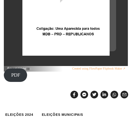
Created using FlowPaper Flipbook Maker ↗
PDF
ELEIÇÕES 2024
ELEIÇÕES MUNICIPAIS