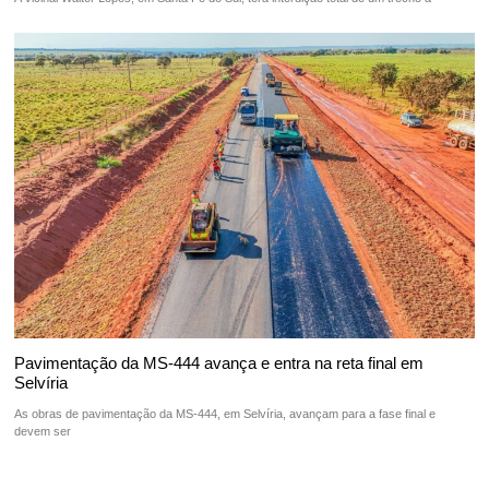
Pavimentação da MS-444 avança e entra na reta final em
Selvíria
As obras de pavimentação da MS-444, em Selvíria, avançam para a fase final e
devem ser