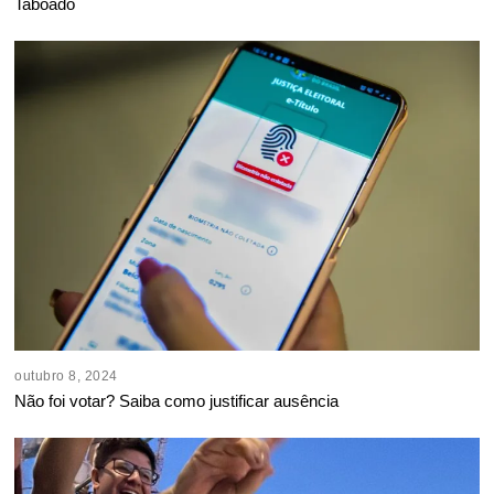
Taboado
outubro 8, 2024
Não foi votar? Saiba como justificar ausência