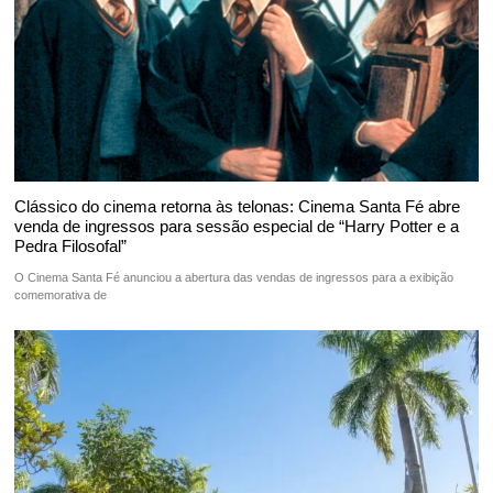
Clássico do cinema retorna às telonas: Cinema Santa Fé abre
venda de ingressos para sessão especial de “Harry Potter e a
Pedra Filosofal”
O Cinema Santa Fé anunciou a abertura das vendas de ingressos para a exibição
comemorativa de