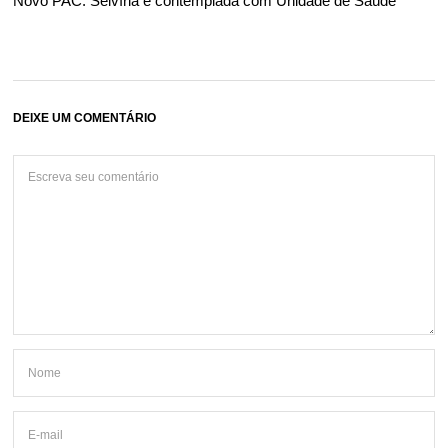
Novo PAC: Selvíria é contemplada com Unidade de Saúde
DEIXE UM COMENTÁRIO