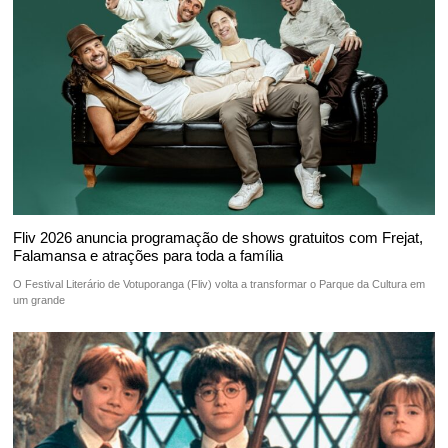
Fliv 2026 anuncia programação de shows gratuitos com Frejat,
Falamansa e atrações para toda a família
O Festival Literário de Votuporanga (Fliv) volta a transformar o Parque da Cultura em
um grande