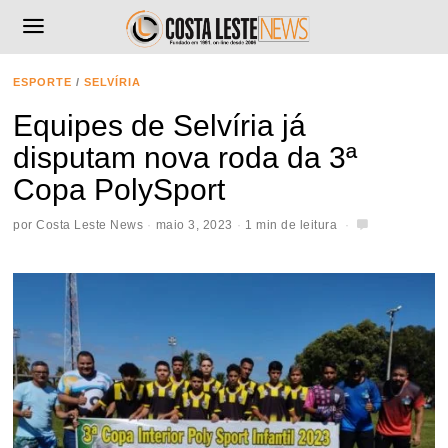
ESPORTE
/
SELVÍRIA
Equipes de Selvíria já
disputam nova roda da 3ª
Copa PolySport
por
Costa Leste News
maio 3, 2023
1 min de leitura