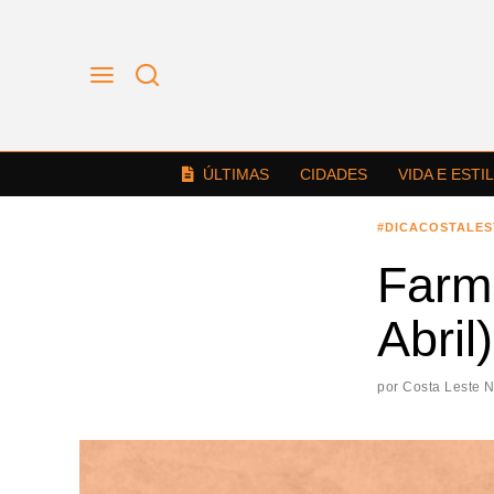
ÚLTIMAS
CIDADES
VIDA E ESTI
#DICACOSTALE
Farm
Abril)
por
Costa Leste 