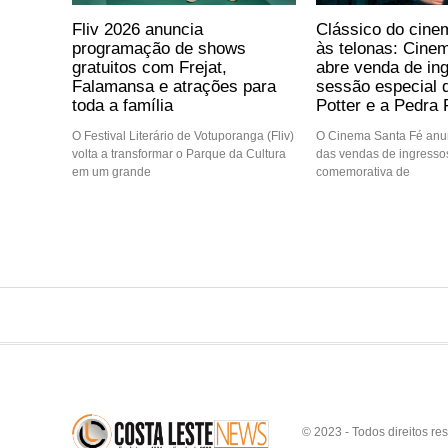
Fliv 2026 anuncia
Clássico do cine
programação de shows
às telonas: Cine
gratuitos com Frejat,
abre venda de in
Falamansa e atrações para
sessão especial 
toda a família
Potter e a Pedra F
O Festival Literário de Votuporanga (Fliv)
O Cinema Santa Fé anun
volta a transformar o Parque da Cultura
das vendas de ingressos
em um grande
comemorativa de
© 2023 - Todos direitos re