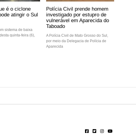
ue é o ciclone
Polícia Civil prende homem
ode atingir o Sul
investigado por estupro de
vulnerável em Aparecida do
Taboado
m sistema de baixa
desta quinta-feira (6),
A Polícia Civil de Mato Grosso do Sul,
por meio da Delegacia de Polícia de
Aparecida