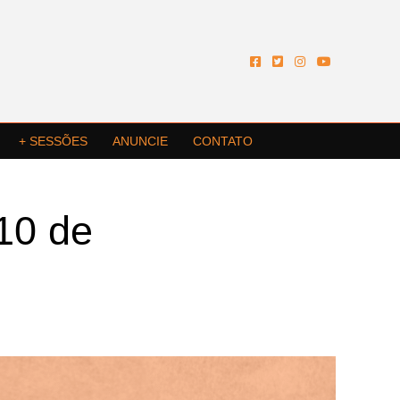
+ SESSÕES
ANUNCIE
CONTATO
10 de