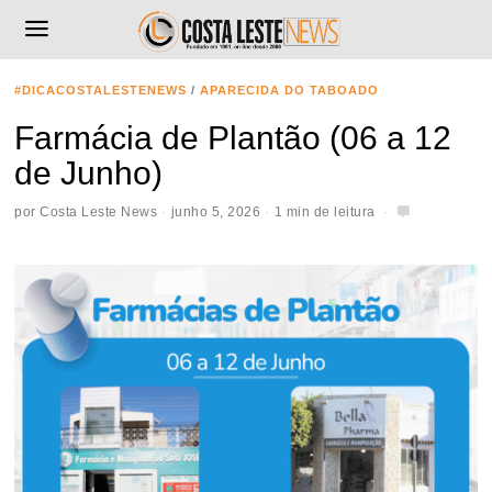
#DICACOSTALESTENEWS
/
APARECIDA DO TABOADO
Farmácia de Plantão (06 a 12
de Junho)
por
Costa Leste News
junho 5, 2026
1 min de leitura