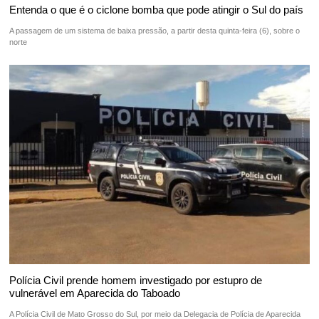
Entenda o que é o ciclone bomba que pode atingir o Sul do país
A passagem de um sistema de baixa pressão, a partir desta quinta-feira (6), sobre o
norte
Polícia Civil prende homem investigado por estupro de
vulnerável em Aparecida do Taboado
A Polícia Civil de Mato Grosso do Sul, por meio da Delegacia de Polícia de Aparecida