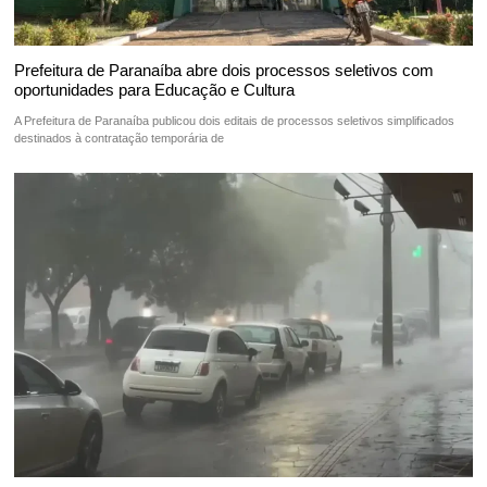
Prefeitura de Paranaíba abre dois processos seletivos com
oportunidades para Educação e Cultura
A Prefeitura de Paranaíba publicou dois editais de processos seletivos simplificados
destinados à contratação temporária de