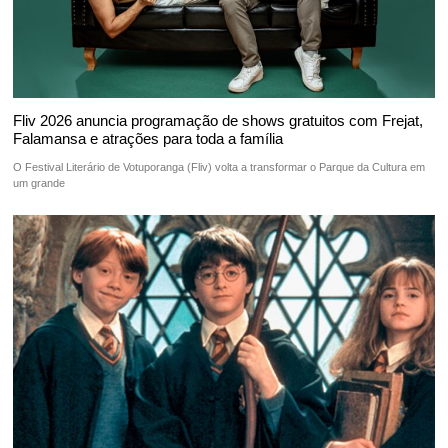
Fliv 2026 anuncia programação de shows gratuitos com Frejat,
Falamansa e atrações para toda a família
O Festival Literário de Votuporanga (Fliv) volta a transformar o Parque da Cultura em
um grande