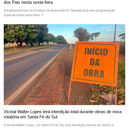
dos Pais nesta sexta-feira
A tradicional Feira do Produtor de Aparecida do Taboado terá uma programação
especial nesta sexta-feira, 7
Vicinal Walter Lopes terá interdição total durante obras de nova
rotatória em Santa Fé do Sul
A Vicinal Walter Lopes, em Santa Fé do Sul, terá interdição total de um trecho a