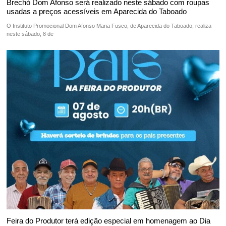
Brechó Dom Afonso será realizado neste sábado com roupas
usadas a preços acessíveis em Aparecida do Taboado
O Instituto Promocional Dom Afonso Maria Fusco, de Aparecida do Taboado, realiza
neste sábado, 8 de
Feira do Produtor terá edição especial em homenagem ao Dia