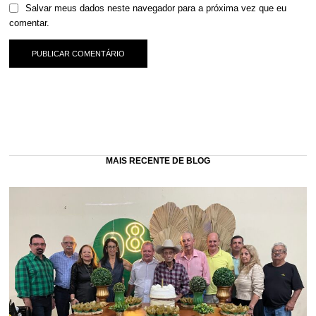
Salvar meus dados neste navegador para a próxima vez que eu
comentar.
MAIS RECENTE DE BLOG