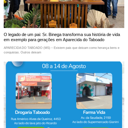
O legado de um pai: Sr. Binega transforma sua história de vida
em exemplo para gerações em Aparecida do Taboado
APARECIDA DO TABOADO (MS) – Existem pais que deixam como herança bens e
conquistas. Outros deixam