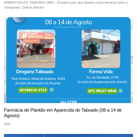
APARECIDA DO TABOADO (MS) – Existem pais que deixam como herança bens e
conquistas. Outros deixam
Farmácia de Plantão em Aparecida do Taboado (08 a 14 de
Agosto)
PDF