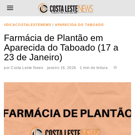
#DICACOSTALESTENEWS
/
APARECIDA DO TABOADO
Farmácia de Plantão em
Aparecida do Taboado (17 a
23 de Janeiro)
por
Costa Leste News
janeiro 16, 2026
1 min de leitura