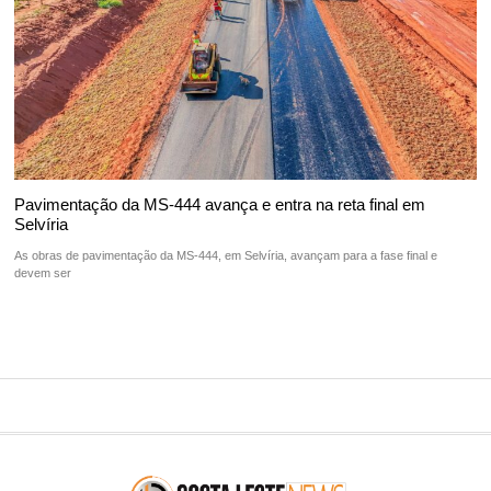
Pavimentação da MS-444 avança e entra na reta final em
Selvíria
As obras de pavimentação da MS-444, em Selvíria, avançam para a fase final e
devem ser