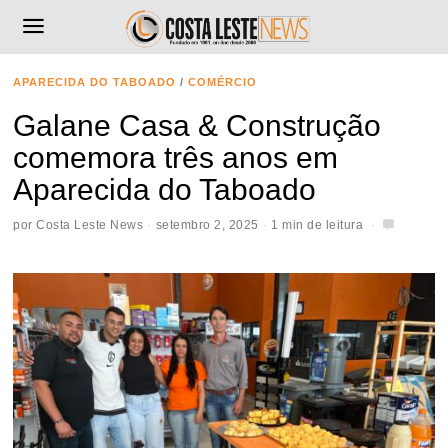
APARECIDA DO TABOADO
/
COMÉRCIO
Galane Casa & Construção
comemora três anos em
Aparecida do Taboado
por
Costa Leste News
setembro 2, 2025
1 min de leitura